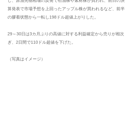
し、原油先物相場の反発で石油株や素材株が買われ、前日の決
算発表で市場予想を上回ったアップル株が買われるなど、前半
の膠着状態から一転し198ドル超値上がりした。
29～30日は3カ月ぶりの高値に対する利益確定から売りが相次
ぎ、2日間で110ドル超値を下げた。
（写真はイメージ）