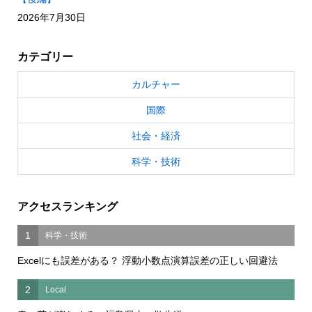
2026年7月30日
カテゴリー
カルチャー
国際
社会・経済
科学・技術
アクセスランキング
1
科学・技術
Excelにも誤差がある？ 浮動小数点演算誤差の正しい回避法
2
Local