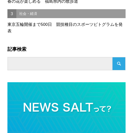
春の花が楽しめる 福島県内の散歩道
3
社会・経済
東京五輪開催まで500日 競技種目のスポーツピトグラムを発
表
記事検索