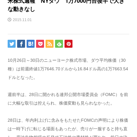
米株式週報 NYダウ 1万7000円台後半で大き
な動きなし
2015.11.01
10月26日～30日のニューヨーク株式市場、ダウ平均株価（30
種）は前週終値1万7646.70ドルから16.84ドル高の1万7663.54
ドルとなった。
週前半は、28日に開かれる連邦公開市場委員会（FOMC）を前
に大幅な取引は控えられ、株価変動も見られなかった。
28日は、年内利上げに含みをもたせたFOMCの声明により株価
は一時下げに転じる場面もあったが、売りが一服すると持ち直