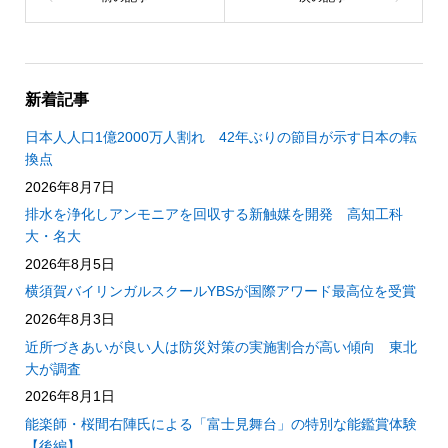
新着記事
日本人人口1億2000万人割れ 42年ぶりの節目が示す日本の転
換点
2026年8月7日
排水を浄化しアンモニアを回収する新触媒を開発 高知工科
大・名大
2026年8月5日
横須賀バイリンガルスクールYBSが国際アワード最高位を受賞
2026年8月3日
近所づきあいが良い人は防災対策の実施割合が高い傾向 東北
大が調査
2026年8月1日
能楽師・桜間右陣氏による「富士見舞台」の特別な能鑑賞体験
【後編】