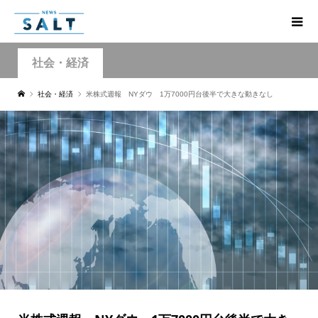
社会・経済
社会・経済
米株式週報 NYダウ 1万7000円台後半で大きな動きなし