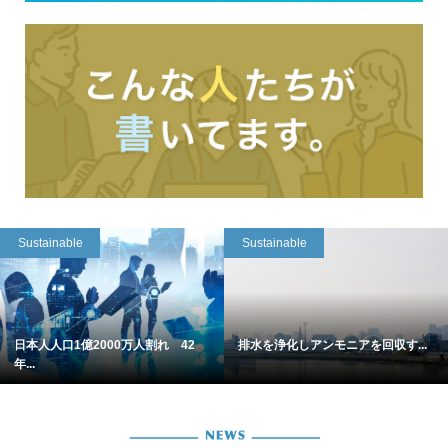
Sustainable
Sustainable
日本人人口1億2000万人割れ 42
排水を浄化しアンモニアを回収す...
年...