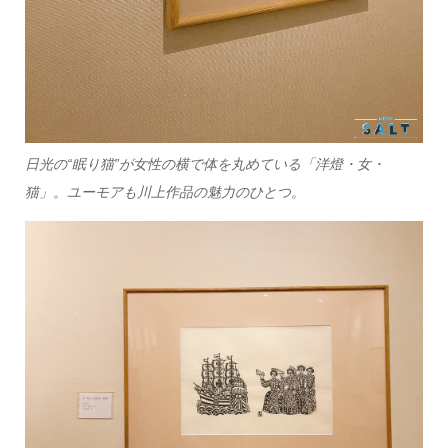
日光の“眠り猫”が女性の横で体を丸めている「洋燈・女・
猫」。ユーモアも川上作品の魅力のひとつ。