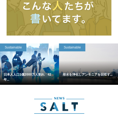
Sustainable
Sustainable
日本人人口1億2000万人割れ 42
排水を浄化しアンモニアを回収す...
年...