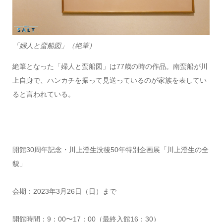
「婦人と蛮船図」（絶筆）
絶筆となった「婦人と蛮船図」は77歳の時の作品。南蛮船が川
上自身で、ハンカチを振って見送っているのが家族を表してい
ると言われている。
開館30周年記念・川上澄生没後50年特別企画展「川上澄生の全
貌」
会期：2023年3月26日（日）まで
開館時間：9：00〜17：00（最終入館16：30）