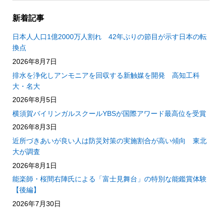
新着記事
日本人人口1億2000万人割れ 42年ぶりの節目が示す日本の転
換点
2026年8月7日
排水を浄化しアンモニアを回収する新触媒を開発 高知工科
大・名大
2026年8月5日
横須賀バイリンガルスクールYBSが国際アワード最高位を受賞
2026年8月3日
近所づきあいが良い人は防災対策の実施割合が高い傾向 東北
大が調査
2026年8月1日
能楽師・桜間右陣氏による「富士見舞台」の特別な能鑑賞体験
【後編】
2026年7月30日