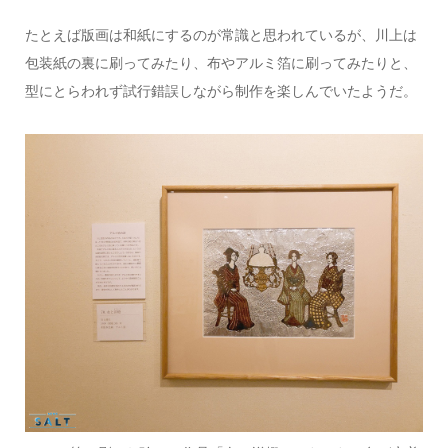
たとえば版画は和紙にするのが常識と思われているが、川上は
包装紙の裏に刷ってみたり、布やアルミ箔に刷ってみたりと、
型にとらわれず試行錯誤しながら制作を楽しんでいたようだ。