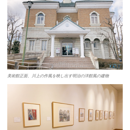
美術館正面、川上の作風を映し出す明治の洋館風の建物