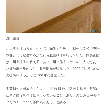
展示風景
川上澄生は自らを「へっぽこ先生」と称し、日中は学校で英語
教師として勤務するかたわら版画制作を行っていた。同美術館
は、川上澄生の教え子であり、川上作品ファンの一人でもあっ
た鹿沼市出身の長谷川勝三郎氏が収集した、2000点に及ぶ作品
の提供をきっかけに1992年に開館した。
学芸員の原田敏行さんは、「川上は独学で版画を勉強し教師の
仕事の傍ら制作活動を行っていたこともあり、楽しみながら作
品をつくっていた雰囲気がある」と語る。