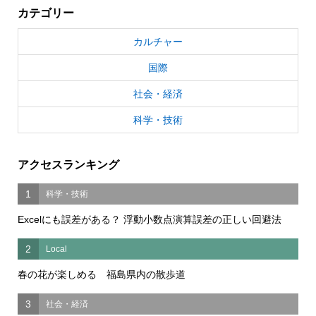
カテゴリー
カルチャー
国際
社会・経済
科学・技術
アクセスランキング
1
科学・技術
Excelにも誤差がある？ 浮動小数点演算誤差の正しい回避法
2
Local
春の花が楽しめる 福島県内の散歩道
3
社会・経済