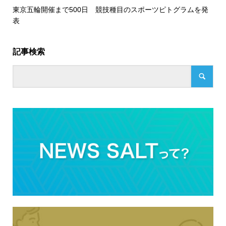
東京五輪開催まで500日 競技種目のスポーツピトグラムを発
表
記事検索