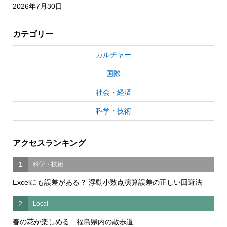
2026年7月30日
カテゴリー
カルチャー
国際
社会・経済
科学・技術
アクセスランキング
1
科学・技術
Excelにも誤差がある？ 浮動小数点演算誤差の正しい回避法
2
Local
春の花が楽しめる 福島県内の散歩道