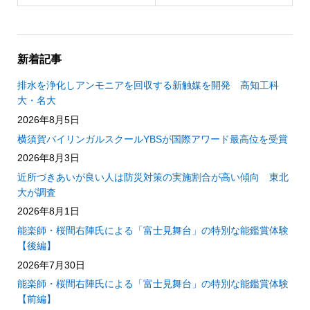
新着記事
排水を浄化しアンモニアを回収する新触媒を開発 高知工科
大・名大
2026年8月5日
横須賀バイリンガルスクールYBSが国際アワード最高位を受賞
2026年8月3日
近所づきあいが良い人は防災対策の実施割合が高い傾向 東北
大が調査
2026年8月1日
能楽師・桜間右陣氏による「富士見舞台」の特別な能鑑賞体験
【後編】
2026年7月30日
能楽師・桜間右陣氏による「富士見舞台」の特別な能鑑賞体験
【前編】