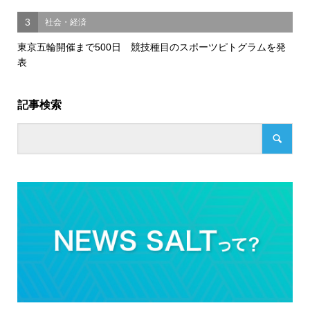
3
社会・経済
東京五輪開催まで500日 競技種目のスポーツピトグラムを発
表
記事検索