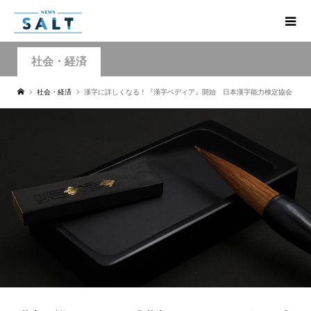
社会・経済
社会・経済
漢字に詳しくなる！『漢字ペディア』開始 日本漢字能力検定協会