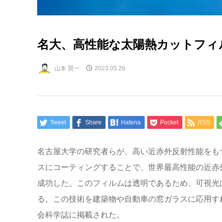
名大、高性能な太陽熱カットフィ
山本 賢一
2023.05.26
Tweet
Share
Hatena
Pocket
RSS
名古屋大学の研究者らが、高い近赤外反射性能をも
スにコーティングすることで、世界最高性能の近赤
成功した。このフィルムは透明であるため、可視光
る。この技術を建築物や自動車の窓ガラスに応用す
会科学誌に掲載された。