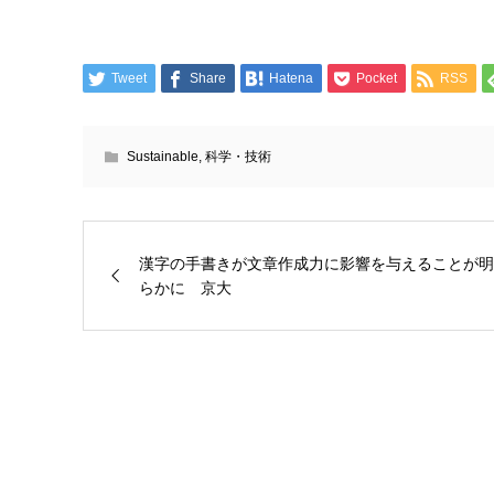
Tweet
Share
Hatena
Pocket
RSS
Sustainable
,
科学・技術
漢字の手書きが文章作成力に影響を与えることが明
らかに 京大