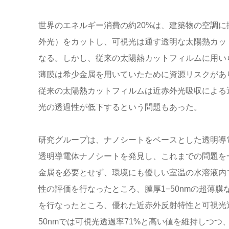
世界のエネルギー消費の約20%は、建築物の空調
外光）をカットし、可視光は通す透明な太陽熱カッ
なる。しかし、従来の太陽熱カットフィルムに用い
薄膜は希少金属を用いていたために資源リスクがあ
従来の太陽熱カットフィルムは近赤外光吸収による
光の透過性が低下するという問題もあった。
研究グループは、ナノシートをベースとした透明導
透明導電体ナノシートを発見し、これまでの問題を
金属を必要とせず、環境にも優しい室温の水溶液内
性の評価を行なったところ、膜厚1−50nmの超薄膜
を行なったところ、優れた近赤外反射特性と可視光
50nmでは可視光透過率71%と高い値を維持しつつ