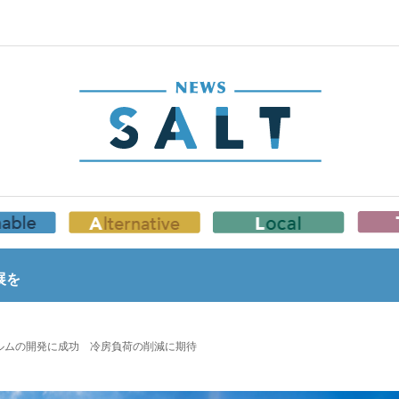
展を
ルムの開発に成功 冷房負荷の削減に期待