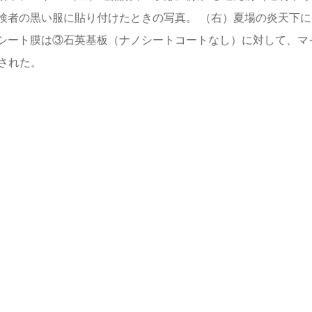
検者の黒い服に貼り付けたときの写真。 （右）夏場の炎天下に
シート膜は③石英基板（ナノシートコートなし）に対して、マ
された。