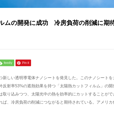
ルムの開発に成功 冷房負荷の削減に期
feedly
Pin it
つ新しい透明導電体ナノシートを発見した。このナノシートを
外反射率53%の遮熱効果を持つ「太陽熱カットフィルム」の開
は取り込みつつ、太陽光中の熱を効率的にカットすることがで
れば、冷房負荷の削減につながると期待されている。アメリカ