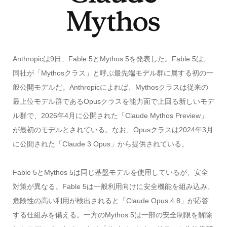
Anthropicは9日、Fable 5とMythos 5を発表した。Fable 5は、
同社が「Mythosクラス」と呼ぶ最先端モデル群に属する初の一
般公開モデルだ。Anthropicによれば、Mythosクラスは従来の
最上位モデル群であるOpusクラスを能力面で上回る新しいモデ
ル群で、2026年4月に公開された「Claude Mythos Preview」
が最初のモデルとされている。なお、Opusクラスは2024年3月
に公開された「Claude 3 Opus」から提供されている。
Fable 5とMythos 5は同じ基盤モデルを使用しているが、安全
対策が異なる。Fable 5は一般利用向けに安全機能を組み込み、
危険性の高い利用が検出されると「Claude Opus 4.8」が応答
する仕組みを備える。一方のMythos 5は一部の安全制限を解除