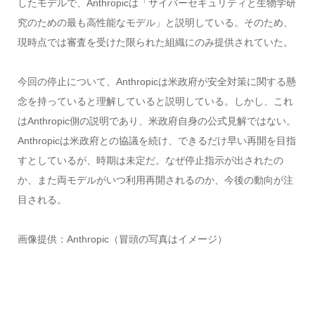
したモデルで、Anthropicは「サイバーセキュリティと生物学研
究のための最も高性能なモデル」と説明している。そのため、
現時点では審査を受けた限られた組織にのみ提供されていた。
今回の停止について、Anthropicは米政府が安全対策に関する懸
念を持っていると理解していると説明している。しかし、これ
はAnthropic側の説明であり、米政府自身の公式見解ではない。
Anthropicは米政府との協議を続け、できるだけ早い再開を目指
すとしているが、時期は未定だ。なぜ停止指示が出されたの
か、また両モデルがいつ利用再開されるのか、今後の動向が注
目される。
画像提供：Anthropic（冒頭の写真はイメージ）