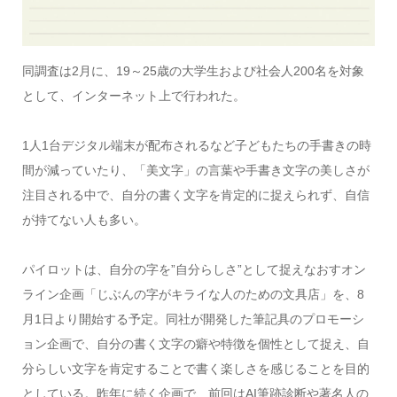
同調査は2月に、19～25歳の大学生および社会人200名を対象
として、インターネット上で行われた。
1人1台デジタル端末が配布されるなど子どもたちの手書きの時
間が減っていたり、「美文字」の言葉や手書き文字の美しさが
注目される中で、自分の書く文字を肯定的に捉えられず、自信
が持てない人も多い。
パイロットは、自分の字を”自分らしさ”として捉えなおすオン
ライン企画「じぶんの字がキライな人のための文具店」を、8
月1日より開始する予定。同社が開発した筆記具のプロモーシ
ョン企画で、自分の書く文字の癖や特徴を個性として捉え、自
分らしい文字を肯定することで書く楽しさを感じることを目的
としている。昨年に続く企画で、前回はAI筆跡診断や著名人の