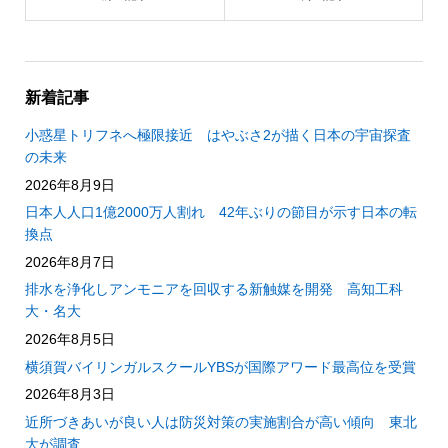
新着記事
小惑星トリフネへ極限接近 はやぶさ2が描く日本の宇宙探査
の未来
2026年8月9日
日本人人口1億2000万人割れ 42年ぶりの節目が示す日本の転
換点
2026年8月7日
排水を浄化しアンモニアを回収する新触媒を開発 高知工科
大・名大
2026年8月5日
横須賀バイリンガルスクールYBSが国際アワード最高位を受賞
2026年8月3日
近所づきあいが良い人は防災対策の実施割合が高い傾向 東北
大が調査