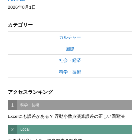
2026年8月1日
カテゴリー
カルチャー
国際
社会・経済
科学・技術
アクセスランキング
1
科学・技術
Excelにも誤差がある？ 浮動小数点演算誤差の正しい回避法
2
Local