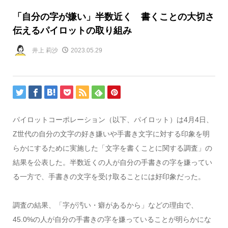
「自分の字が嫌い」半数近く 書くことの大切さ
伝えるパイロットの取り組み
井上 莉沙
2023.05.29
パイロットコーポレーション（以下、パイロット）は4月4日、
Z世代の自分の文字の好き嫌いや手書き文字に対する印象を明
らかにするために実施した「文字を書くことに関する調査」の
結果を公表した。半数近くの人が自分の手書きの字を嫌ってい
る一方で、手書きの文字を受け取ることには好印象だった。
調査の結果、「字が汚い・癖があるから」などの理由で、
45.0%の人が自分の手書きの字を嫌っていることが明らかにな