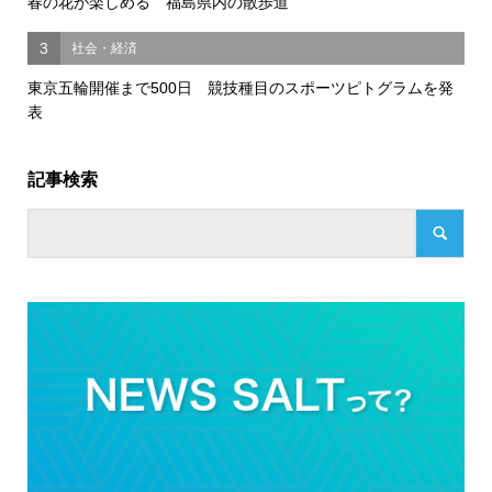
春の花が楽しめる 福島県内の散歩道
3
社会・経済
東京五輪開催まで500日 競技種目のスポーツピトグラムを発
表
記事検索