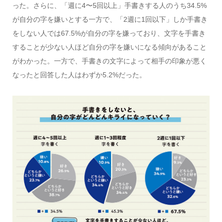
った。さらに、「週に4〜5回以上」手書きする人のうち34.5%
が自分の字を嫌いとする一方で、「2週に1回以下」しか手書き
をしない人では67.5%が自分の字を嫌っており、文字を手書き
することが少ない人ほど自分の字を嫌いになる傾向があること
がわかった。一方で、手書きの文字によって相手の印象が悪く
なったと回答した人はわずか5.2%だった。