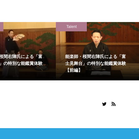
Talent
桜間右陣氏による「富
能楽師・桜間右陣氏による「富
」の特別な能鑑賞体験
士見舞台」の特別な能鑑賞体験
【前編】