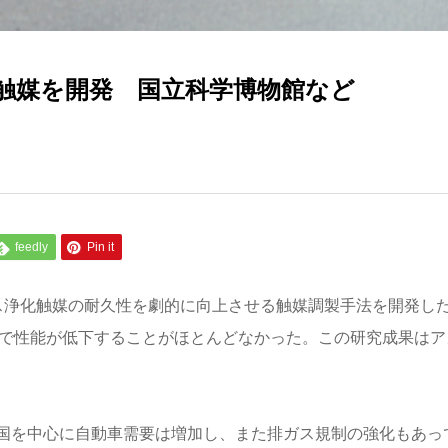
触媒を開発 国立科学博物館など
feedly
Pin it
ス浄化触媒の耐久性を劇的に向上させる触媒調製手法を開発し
温で性能が低下することがほとんどなかった。この研究成果はア
国を中心に自動車需要は増加し、また排ガス規制の強化もあっ