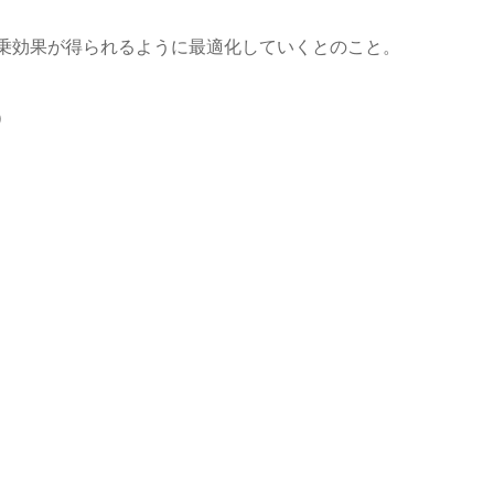
乗効果が得られるように最適化していくとのこと。
）