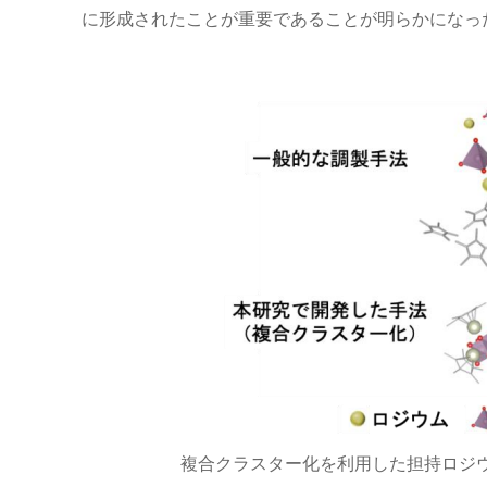
に形成されたことが重要であることが明らかになっ
複合クラスター化を利用した担持ロジウ