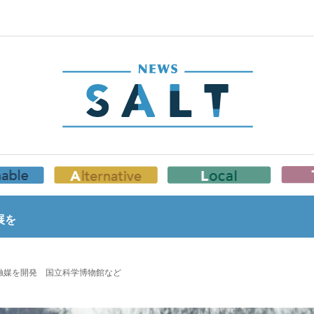
展を
触媒を開発 国立科学博物館など