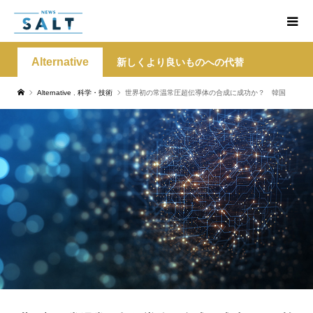
Alternative
新しくより良いものへの代替
Alternative
,
科学・技術
世界初の常温常圧超伝導体の合成に成功か？ 韓国