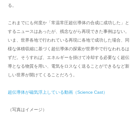
る。
これまでにも何度か「常温常圧超伝導体の合成に成功した」と
するニュースはあったが、残念ながら再現できた事例はない。
いま、世界各地で行われている再現に各地で成功した場合、同
様な体積収縮に基づく超伝導体の探索が世界中で行なわれるは
ずだ。そうすれば、エネルギーを掛けて冷却する必要なく超伝
導となる物質を用い、電気をロスなく送ることができるなど新
しい世界が開けてくることだろう。
超伝導体が磁気浮上している動画（Science Cast）
（写真はイメージ）