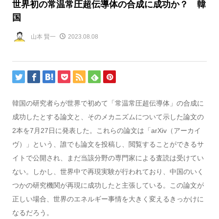
世界初の常温常圧超伝導体の合成に成功か？ 韓
国
山本 賢一
2023.08.08
韓国の研究者らが世界で初めて「常温常圧超伝導体」の合成に
成功したとする論文と、そのメカニズムについて示した論文の
2本を7月27日に発表した。これらの論文は「arXiv（アーカイ
ヴ）」という、誰でも論文を投稿し、閲覧することができるサ
イトで公開され、まだ当該分野の専門家による査読は受けてい
ない。しかし、世界中で再現実験が行われており、中国のいく
つかの研究機関が再現に成功したと主張している。この論文が
正しい場合、世界のエネルギー事情を大きく変えるきっかけに
なるだろう。