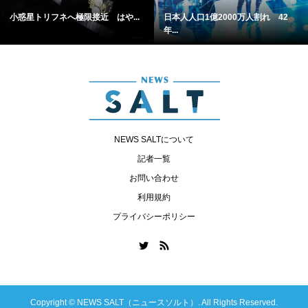
小惑星トリフネへ極限接近 はや...
日本人人口1億2000万人割れ 42
年...
NEWS SALTについて
記者一覧
お問い合わせ
利用規約
プライバシーポリシー
Copyright ©
NEWS SALT（ニュースソルト）. All Rights Reserved.