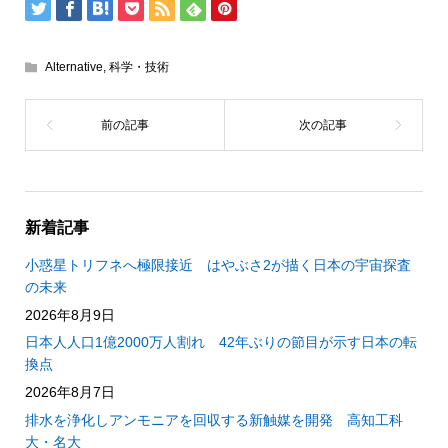
Alternative
,
科学・技術
新着記事
小惑星トリフネへ極限接近 はやぶさ2が描く日本の宇宙探査
の未来
2026年8月9日
日本人人口1億2000万人割れ 42年ぶりの節目が示す日本の転
換点
2026年8月7日
排水を浄化しアンモニアを回収する新触媒を開発 高知工科
大・名大