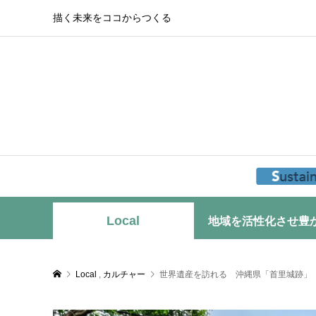
描く未来をココからつくる
Local
地域を活性化させ豊
Local
,
カルチャー
世界遺産を訪れる 沖縄県「首里城跡」