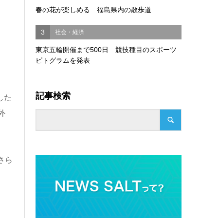
春の花が楽しめる 福島県内の散歩道
3
社会・経済
東京五輪開催まで500日 競技種目のスポーツ
ピトグラムを発表
記事検索
した
外
さら