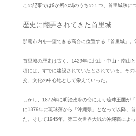
この記事では9か所の城のうちの１つ、首里城跡に
歴史に翻弄されてきた首里城
那覇市内を一望できる高台に位置する「首里城」。
首里城の歴史は古く、1429年に北山・中山・南山
頃には、すでに建設されていたとされている。その
交、文化の中心地として栄えていった。
しかし、1872年に明治政府の命により琉球王国が
に1879年に琉球藩から「沖縄県」となって以降、
た。そして1945年。第二次世界大戦の沖縄戦によ