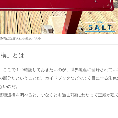
園内に設置された展示パネル
遺構」とは
。ここで１つ確認しておきたいのが、世界遺産に登録されてい
の部分だということだ。ガイドブックなどでよく目にする朱色
ないのだ。
基壇遺構を調べると、少なくとも過去7回にわたって正殿が建