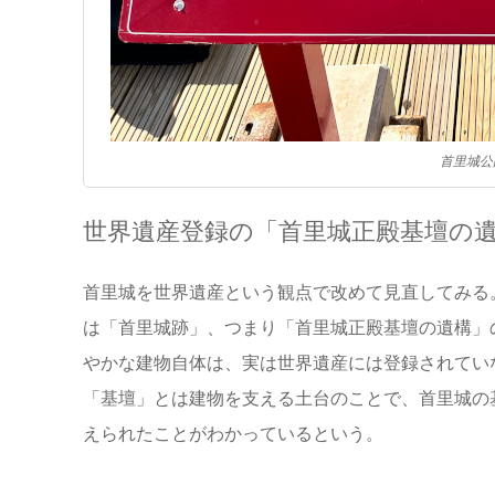
首里城公
世界遺産登録の「首里城正殿基壇の
首里城を世界遺産という観点で改めて見直してみる
は「首里城跡」、つまり「首里城正殿基壇の遺構」
やかな建物自体は、実は世界遺産には登録されてい
「基壇」とは建物を支える土台のことで、首里城の
えられたことがわかっているという。