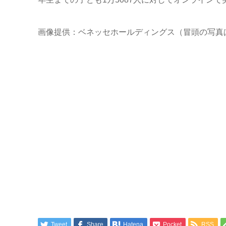
画像提供：ベネッセホールディングス（冒頭の写真
Tweet
Share
Hatena
Pocket
RSS