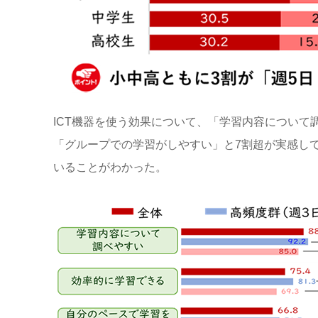
ICT
機器を使う効果について、「学習内容について
「グループでの学習がしやすい」と
7
割超が実感し
いることがわかった。