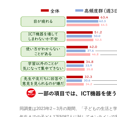
同調査は2023年2～3月の期間、「子どもの生活
年生までの子ども1万5087人に対してオンラインで