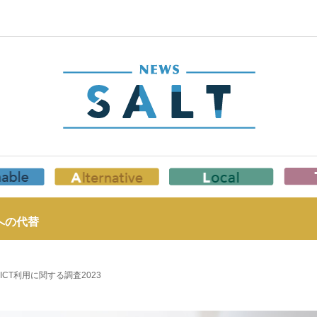
への代替
CT利用に関する調査2023