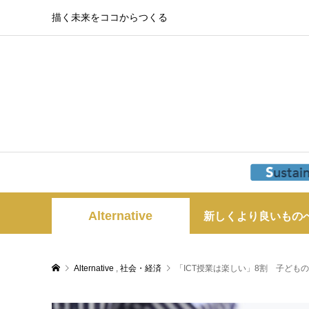
描く未来をココからつくる
Alternative
新しくより良いもの
Alternative
,
社会・経済
「ICT授業は楽しい」8割 子どものI