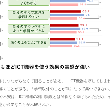
トにつながらなくて困ることがある」「ICT機器を壊してしま
解くことが減る」「学習以外のことが気になって集中できない
や不安は、ICT機器の利用頻度とは関係なく挙げられたため、
意が必要なことが示唆された。