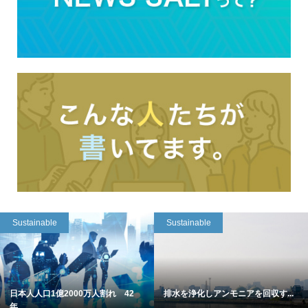
Sustainable
Sustainable
日本人人口1億2000万人割れ 42
排水を浄化しアンモニアを回収す...
年...