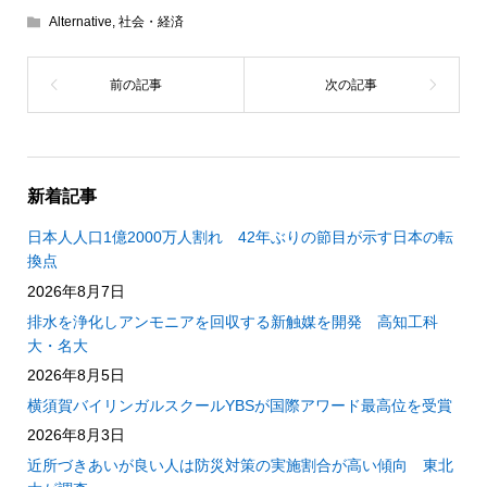
Alternative
,
社会・経済
新着記事
日本人人口1億2000万人割れ 42年ぶりの節目が示す日本の転
換点
2026年8月7日
排水を浄化しアンモニアを回収する新触媒を開発 高知工科
大・名大
2026年8月5日
横須賀バイリンガルスクールYBSが国際アワード最高位を受賞
2026年8月3日
近所づきあいが良い人は防災対策の実施割合が高い傾向 東北