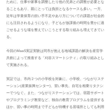
ために、仕事や家事を調整したり他の兄弟との調整が必要とな
ることもあり、親にとっては負担となるケースも多い。一方、
近年は学童保育の担い手不足やあり方についての課題が社会的
にも注目されるようになり、子どもが放課後の時間を豊かに過
ごせるような場を整えていこうとする取り組みも増えてきてい
る。
今回のMaaS実証実験は同市が抱える地域課題の解決を産官学
共創によって推進する「刈谷スマートシティ」の取り組みとし
て実施される。
実証では、市内２つの小学校を対象に、小学校、つながりステ
ーション(産業振興センター)、習い事先、自宅を相乗りタクシ
ーでつなぐ。また、つながりステーションでは、宿題サポート
やプログラミング教室など、独自の教育プログラムを提供する
ほか、習い事の時間まで子どもが待機する居場所としても利用