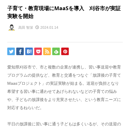
子育て・教育現場にMaaSを導入 刈谷市が実証
実験を開始
高田 智深
2024.01.14
愛知県刈谷市で、市と複数の企業が連携し、習い事送迎や教育
プログラムの提供など、教育と交通をつなぐ「放課後の子育て
Maasプロジェクト」の実証実験が始まる。送迎が負担となり
希望する習い事に通わせてあげられないなどの子育ての悩み
や、子どもの放課後をより充実させたい、という教育ニーズに
対応するねらいだ。
平日の放課後に習い事に通う子どもは多くいるが、その送迎の