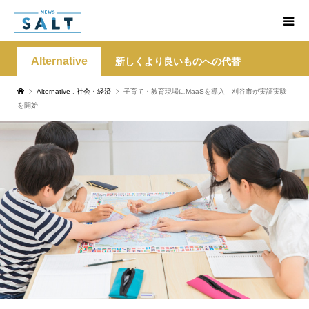
Alternative
新しくより良いものへの代替
Alternative
,
社会・経済
子育て・教育現場にMaaSを導入 刈谷市が実証実験
を開始