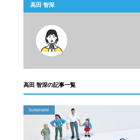
高田 智深
高田 智深の記事一覧
Sustainable