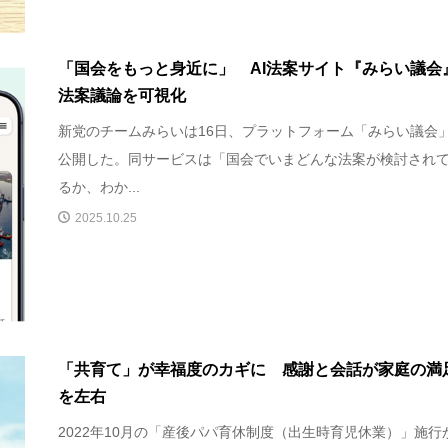
「国会をもっと身近に」 AI法案サイト『みらい議会
法案議論を可視化
新党のチームみらいは16日、プラットフォーム「みらい議会
公開した。同サービスは「国会でいまどんな法案が検討され
るか、わか...
2025.10.25
「共育て」が幸福度のカギに 感謝と会話が家庭の満
を左右
2022年10月の「産後パパ育休制度（出生時育児休業）」施行