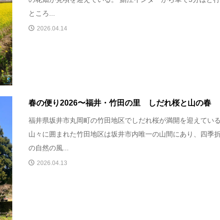
ところ...
2026.04.14
春の便り2026〜福井・竹田の里 しだれ桜と山の春
福井県坂井市丸岡町の竹田地区でしだれ桜が満開を迎えてい
山々に囲まれた竹田地区は坂井市内唯一の山間にあり、四季
の自然の風...
2026.04.13