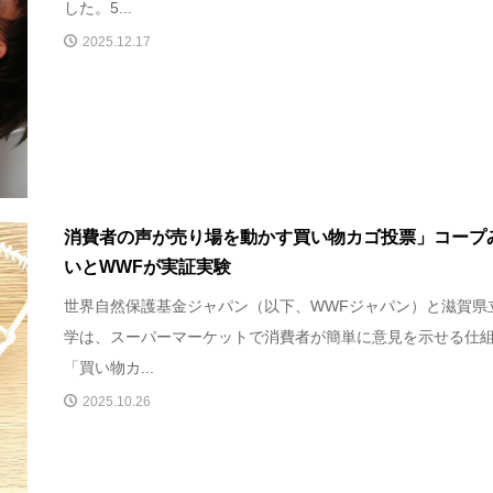
した。5...
2025.12.17
消費者の声が売り場を動かす買い物カゴ投票」コープ
いとWWFが実証実験
世界自然保護基金ジャパン（以下、WWFジャパン）と滋賀県
学は、スーパーマーケットで消費者が簡単に意見を示せる仕
「買い物カ...
2025.10.26