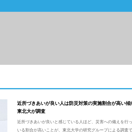
近所づきあいが良い人は防災対策の実施割合が高い
東北大が調査
近所づきあいが良いと感じている人ほど、災害への備えを行
いる割合が高いことが、東北大学の研究グループによる調査