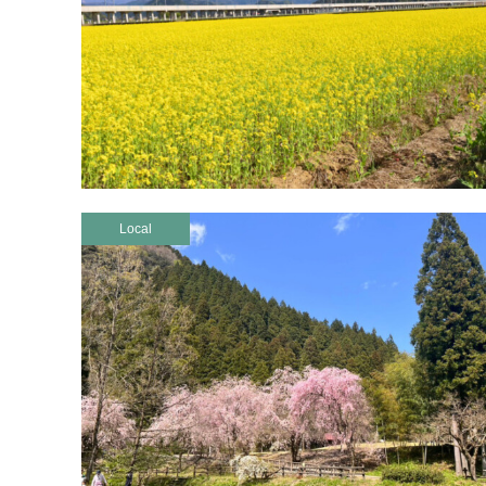
Local