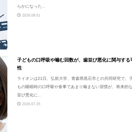
らかになった...
2026.08.01
子どもの口呼吸や噛む回数が、歯並び悪化に関与する
性
ライオンは21日、弘前大学、青森県黒石市との共同研究で、
もの睡眠時の口呼吸や食事であまり噛まない習慣が、将来的
並び悪化に...
2026.07.25