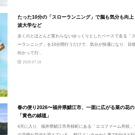
たった10分の「スローランニング」で脳も気分も向上
波大学など
歩くのとほとんど変わらないゆっくりとしたペースで走る「
ーランニング」を10分間行うだけで、気分が快適になり、目
向かって行...
2026.07.18
春の便り2026〜福井県鯖江市、一面に広がる菜の花の
「黄色の絨毯」
4月に入り、福井県鯖江市舟枝町にある「エコファーム舟枝」
の花畑が見頃を迎えている。 鯖江インターから車で5分ほど