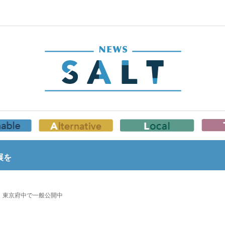
展を
 東京府中で一般公開中