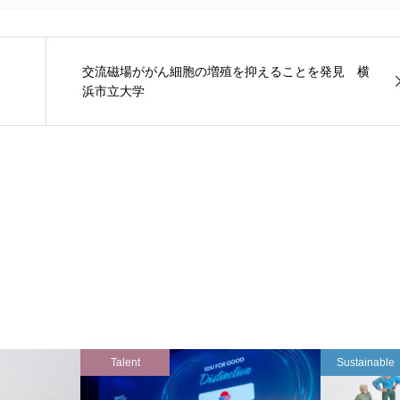
交流磁場ががん細胞の増殖を抑えることを発見 横
浜市立大学
Talent
Sustainable