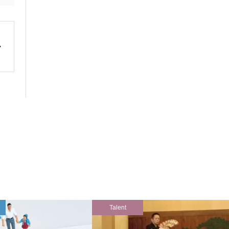
Talent