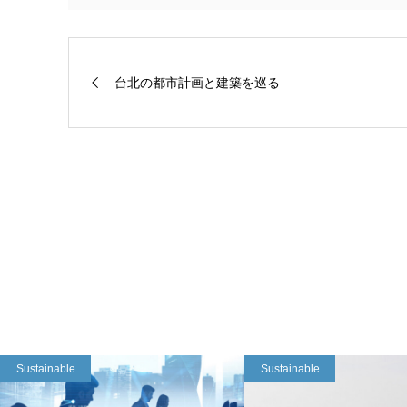
台北の都市計画と建築を巡る
Sustainable
Sustainable