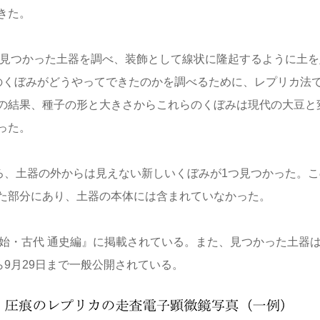
きた。
に見つかった土器を調べ、装飾として線状に隆起するように土を
のくぼみがどうやってできたのかを調べるために、レプリカ法
の結果、種子の形と大きさからこれらのくぼみは現代の大豆と
った。
ろ、土器の外からは見えない新しいくぼみが1つ見つかった。こ
た部分にあり、土器の本体には含まれていなかった。
 原始・古代 通史編』に掲載されている。また、見つかった土器
ら9月29日まで一般公開されている。