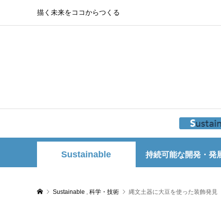
描く未来をココからつくる
Sustainable
持続可能な開発・発
Sustainable
,
科学・技術
縄文土器に大豆を使った装飾発見