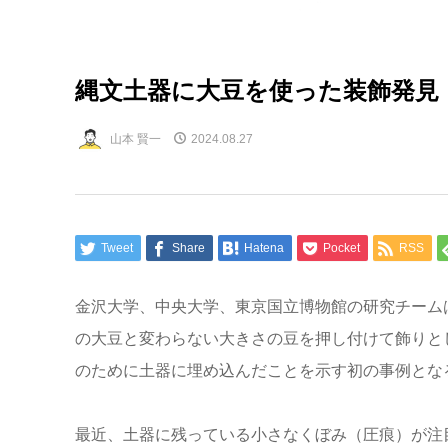
縄文土器に大豆を使った装飾発見
山本 賢一
2024.08.27
Tweet
Share
Hatena
Pocket
RSS
金沢大学、中央大学、東京国立博物館の研究チーム
の大豆と変わらない大きさの豆を押し付けて飾りと
のために土器に埋め込んだことを示す初の事例とな
最近、土器に残っている小さなくぼみ（圧痕）が注