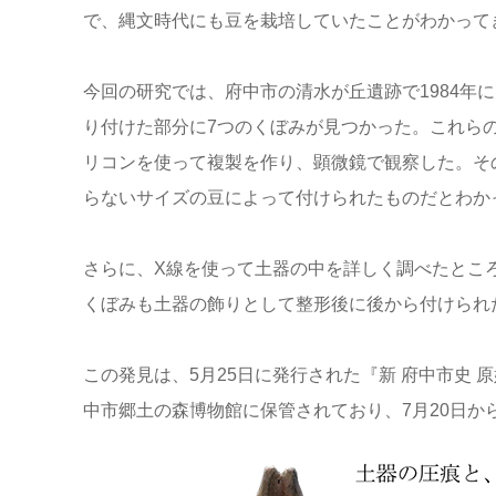
で、縄文時代にも豆を栽培していたことがわかって
今回の研究では、府中市の清水が丘遺跡で1984年
り付けた部分に7つのくぼみが見つかった。これら
リコンを使って複製を作り、顕微鏡で観察した。そ
らないサイズの豆によって付けられたものだとわか
さらに、X線を使って土器の中を詳しく調べたとこ
くぼみも土器の飾りとして整形後に後から付けられ
この発見は、5月25日に発行された『新 府中市史
中市郷土の森博物館に保管されており、7月20日か