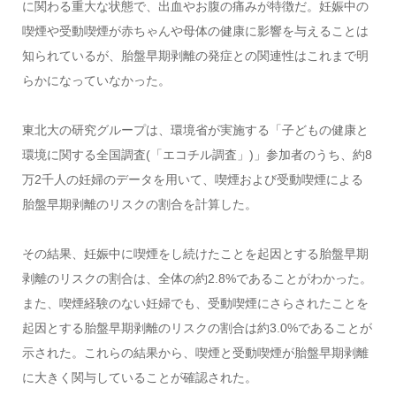
に関わる重大な状態で、出血やお腹の痛みが特徴だ。妊娠中の
喫煙や受動喫煙が赤ちゃんや母体の健康に影響を与えることは
知られているが、胎盤早期剥離の発症との関連性はこれまで明
らかになっていなかった。
東北大の研究グループは、環境省が実施する「子どもの健康と
環境に関する全国調査(「エコチル調査」)」参加者のうち、約8
万2千人の妊婦のデータを用いて、喫煙および受動喫煙による
胎盤早期剥離のリスクの割合を計算した。
その結果、妊娠中に喫煙をし続けたことを起因とする胎盤早期
剥離のリスクの割合は、全体の約2.8%であることがわかった。
また、喫煙経験のない妊婦でも、受動喫煙にさらされたことを
起因とする胎盤早期剥離のリスクの割合は約3.0%であることが
示された。これらの結果から、喫煙と受動喫煙が胎盤早期剥離
に大きく関与していることが確認された。