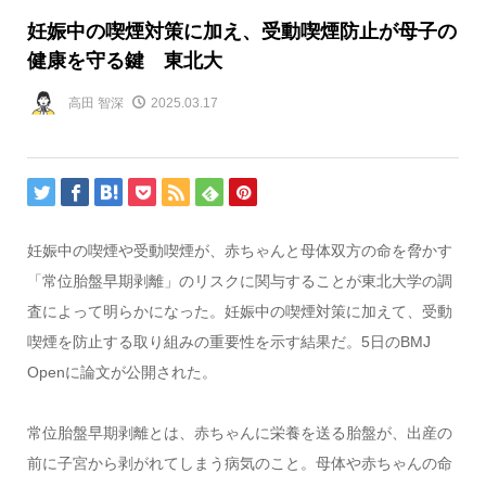
妊娠中の喫煙対策に加え、受動喫煙防止が母子の
健康を守る鍵 東北大
高田 智深
2025.03.17
妊娠中の喫煙や受動喫煙が、赤ちゃんと母体双方の命を脅かす
「常位胎盤早期剥離」のリスクに関与することが東北大学の調
査によって明らかになった。妊娠中の喫煙対策に加えて、受動
喫煙を防止する取り組みの重要性を示す結果だ。5日のBMJ
Openに論文が公開された。
常位胎盤早期剥離とは、赤ちゃんに栄養を送る胎盤が、出産の
前に子宮から剥がれてしまう病気のこと。母体や赤ちゃんの命