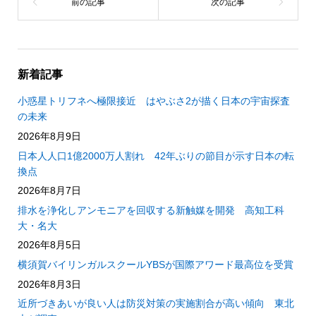
新着記事
小惑星トリフネへ極限接近 はやぶさ2が描く日本の宇宙探査
の未来
2026年8月9日
日本人人口1億2000万人割れ 42年ぶりの節目が示す日本の転
換点
2026年8月7日
排水を浄化しアンモニアを回収する新触媒を開発 高知工科
大・名大
2026年8月5日
横須賀バイリンガルスクールYBSが国際アワード最高位を受賞
2026年8月3日
近所づきあいが良い人は防災対策の実施割合が高い傾向 東北