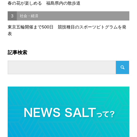
春の花が楽しめる 福島県内の散歩道
3
社会・経済
東京五輪開催まで500日 競技種目のスポーツピトグラムを発
表
記事検索