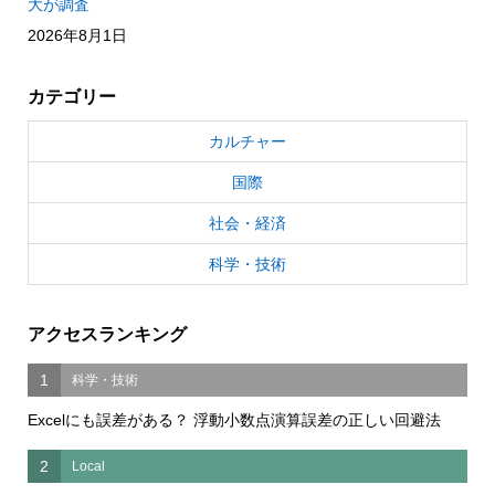
大が調査
2026年8月1日
カテゴリー
カルチャー
国際
社会・経済
科学・技術
アクセスランキング
1
科学・技術
Excelにも誤差がある？ 浮動小数点演算誤差の正しい回避法
2
Local