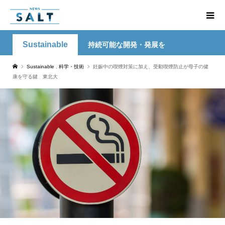
Sustainable
持続可能な開発・発展を
Sustainable
,
科学・技術
妊娠中の喫煙対策に加え、受動喫煙防止が母子の健
康を守る鍵 東北大