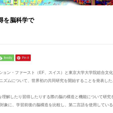
得を脳科学で
feedly
Pin it
ション・ファースト（EF、スイス）と東京大学大学院総合文化
カニズムについて、世界初の共同研究を開始することを発表した
語を理解したり習得したりする際の脳の構造と機能について研究
を対象に、学習前後の脳構造を比較し、第二言語を使用している