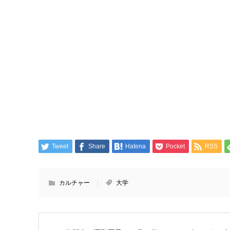
Tweet
Share
Hatena
Pocket
RSS
カルチャー
大学