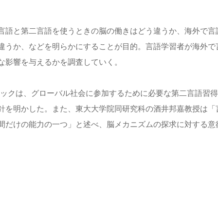
言語と第二言語を使うときの脳の働きはどう違うか、海外で言
違うか、などを明らかにすることが目的。言語学習者が海外で
な影響を与えるかを調査していく。
ミックは、グローバル社会に参加するために必要な第二言語習得
針を明かした。また、東大大学院同研究科の酒井邦嘉教授は「
間だけの能力の一つ」と述べ、脳メカニズムの探求に対する意