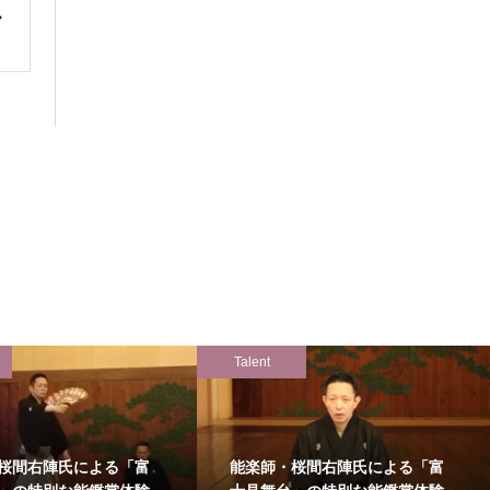
Talent
桜間右陣氏による「富
能楽師・桜間右陣氏による「富