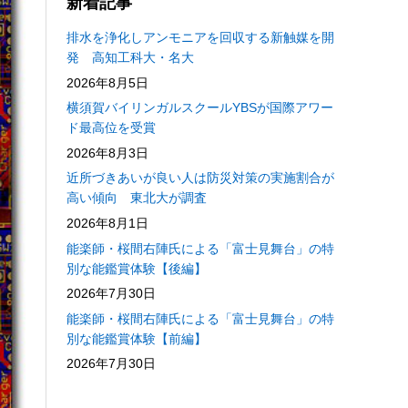
新着記事
排水を浄化しアンモニアを回収する新触媒を開
発 高知工科大・名大
2026年8月5日
横須賀バイリンガルスクールYBSが国際アワー
ド最高位を受賞
2026年8月3日
近所づきあいが良い人は防災対策の実施割合が
高い傾向 東北大が調査
2026年8月1日
能楽師・桜間右陣氏による「富士見舞台」の特
別な能鑑賞体験【後編】
2026年7月30日
能楽師・桜間右陣氏による「富士見舞台」の特
別な能鑑賞体験【前編】
2026年7月30日