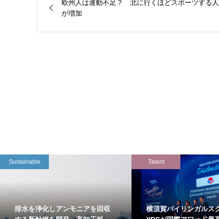
欧州人は運動不足？ 北に行くほどスポーツする人
が増加
Sustainable
Talent
排水を浄化しアンモニアを回収
横須賀バイリンガルス