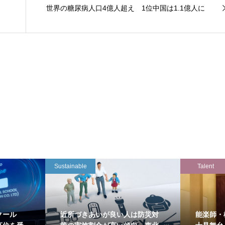
世界の糖尿病人口4億人超え 1位中国は1.1億人に
Sustainable
Talent
クール
近所づきあいが良い人は防災対
能楽師・