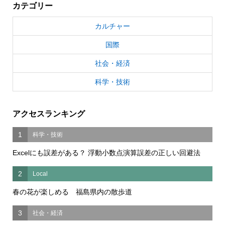
カテゴリー
カルチャー
国際
社会・経済
科学・技術
アクセスランキング
1
科学・技術
Excelにも誤差がある？ 浮動小数点演算誤差の正しい回避法
2
Local
春の花が楽しめる 福島県内の散歩道
3
社会・経済