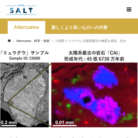
Alternative
新しくより良いものへの代替
Alternative
,
科学・技術
小惑星リュウグウに太陽系最古の物質を発見、北大