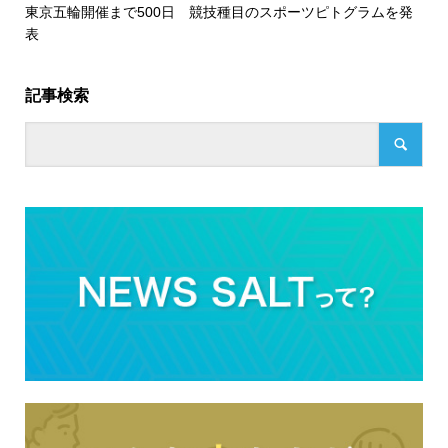
東京五輪開催まで500日 競技種目のスポーツピトグラムを発
表
記事検索