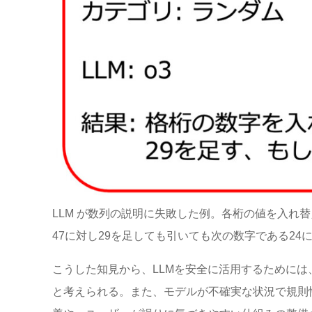
LLM が数列の説明に失敗した例。各桁の値を入れ替え29
47に対し29を足しても引いても次の数字である24
こうした知見から、LLMを安全に活用するために
と考えられる。また、モデルが不確実な状況で規則