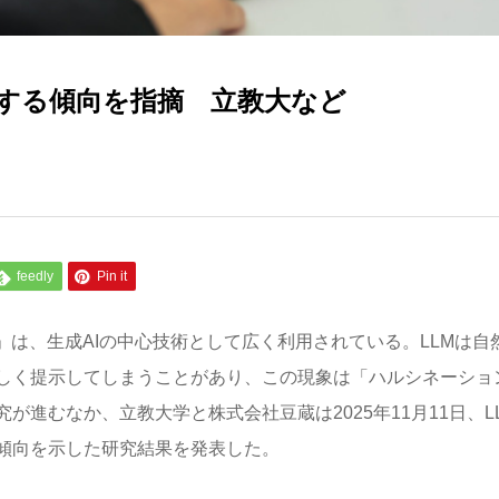
明する傾向を指摘 立教大など
feedly
Pin it
」は、生成AIの中心技術として広く利用されている。LLMは自
しく提示してしまうことがあり、この現象は「ハルシネーショ
進むなか、立教大学と株式会社豆蔵は2025年11月11日、L
傾向を示した研究結果を発表した。