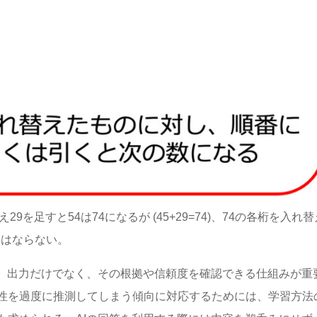
を足すと54は74になるが (45+29=74)、74の各桁を入れ
にはならない。
は、出力だけでなく、その根拠や信頼度を確認できる仕組みが重
性を過度に推測してしまう傾向に対応するためには、学習方法