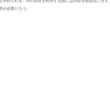
も求められる。AIの回答を利用する際には内容を鵜呑みにせず
勢が必要だろう。