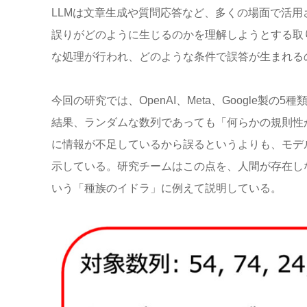
LLMは文章生成や質問応答など、多くの場面で活
誤りがどのように生じるのかを理解しようとする取
な処理が行われ、どのような条件で誤答が生まれる
今回の研究では、OpenAI、Meta、Google製
結果、ランダムな数列であっても「何らかの規則性
に情報が不足しているから誤るというよりも、モデ
示している。研究チームはこの点を、人間が存在し
いう「種族のイドラ」に例えて説明している。