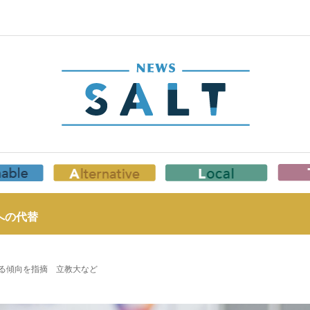
への代替
する傾向を指摘 立教大など