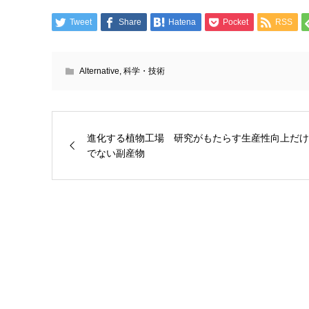
Tweet
Share
Hatena
Pocket
RSS
Alternative
,
科学・技術
進化する植物工場 研究がもたらす生産性向上だけ
でない副産物