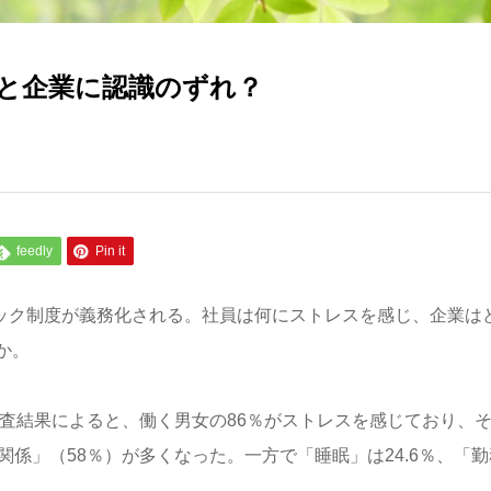
と企業に認識のずれ？
feedly
Pin it
ェック制度が義務化される。社員は何にストレスを感じ、企業は
か。
調査結果によると、働く男女の86％がストレスを感じており、
係」（58％）が多くなった。一方で「睡眠」は24.6％、「勤