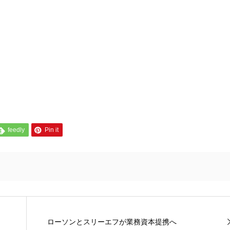
feedly
Pin it
ローソンとスリーエフが業務資本提携へ