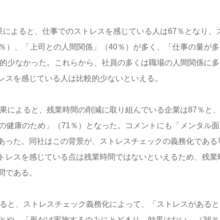
果によると、仕事でのストレスを感じている人は67％となり、
％）、「上司との人間関係」（40％）が多く、「仕事の量が多
較的少なかった。これらから、社員の多くは職場の人間関係に多
レスを感じている人は比較的少ないといえる。
結果によると、残業時間の削減に取り組んでいる企業は87％と
の健康のため」（71％）となった。コメントにも「メンタル面
あった。同社はこの背景が、ストレスチェックの義務化である
トレスを感じている点は残業時間ではないといえるため、残業
問である。
よると、ストレスチェック義務化によって、「ストレスがあると
とや、「形だけ実施するのみにとどまり、効果はない」（36％