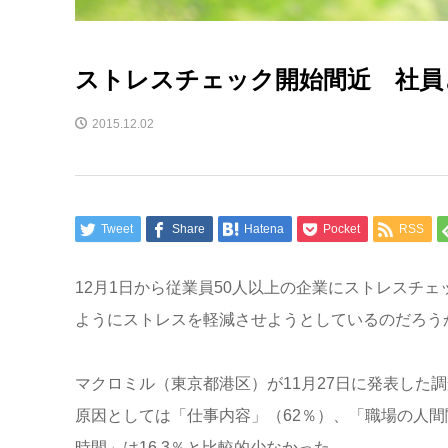
ストレスチェック開始間近 社員
2015.12.02
Tweet
Share
Hatena
Pocket
RSS
12月1日から従業員50人以上の企業にストレスチ
ようにストレスを軽減させようとしているのだろう
マクロミル（東京都港区）が11月27日に発表した
原因としては「仕事内容」（62％）、「職場の人間関
時間」は16.3％と比較的少なかった。