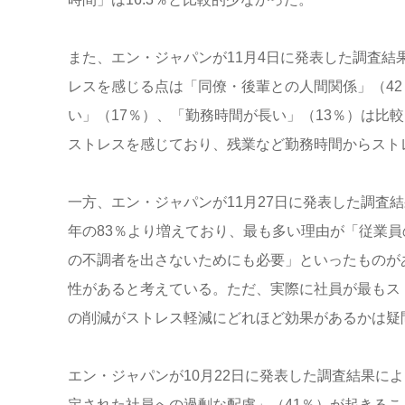
また、エン・ジャパンが11月4日に発表した調査結
レスを感じる点は「同僚・後輩との人間関係」（42
い」（17％）、「勤務時間が長い」（13％）は比
ストレスを感じており、残業など勤務時間からスト
一方、エン・ジャパンが11月27日に発表した調査
年の83％より増えており、最も多い理由が「従業員
の不調者を出さないためにも必要」といったものが
性があると考えている。ただ、実際に社員が最もス
の削減がストレス軽減にどれほど効果があるかは疑
エン・ジャパンが10月22日に発表した調査結果に
定された社員への過剰な配慮」（41％）が起きるこ