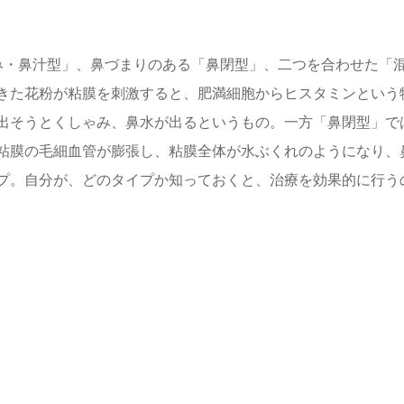
み・鼻汁型」、鼻づまりのある「鼻閉型」、二つを合わせた「
きた花粉が粘膜を刺激すると、肥満細胞からヒスタミンという
出そうとくしゃみ、鼻水が出るというもの。一方「鼻閉型」で
粘膜の毛細血管が膨張し、粘膜全体が水ぶくれのようになり、
プ。自分が、どのタイプか知っておくと、治療を効果的に行う