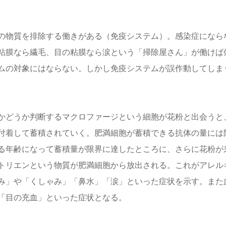
の物質を排除する働きがある（免疫システム）。感染症になら
粘膜なら繊毛、目の粘膜なら涙という「掃除屋さん」が働けば
ムの対象にはならない。しかし免疫システムが誤作動してしま
かどうか判断するマクロファージという細胞が花粉と出会うと
付着して蓄積されていく。肥満細胞が蓄積できる抗体の量には
る年齢になって蓄積量が限界に達したところに、さらに花粉が
トリエンという物質が肥満細胞から放出される。これがアレル
み」や「くしゃみ」「鼻水」「涙」といった症状を示す。また
「目の充血」といった症状となる。