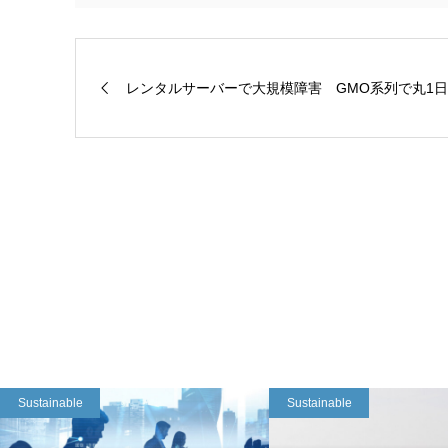
レンタルサーバーで大規模障害 GMO系列で丸1日
Sustainable
Sustainable