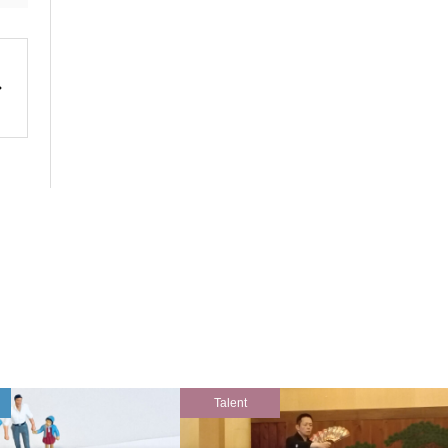
Talent