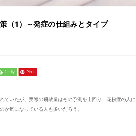
対策（1）～発症の仕組みとタイプ
feedly
Pin it
されていたが、実際の飛散量はその予測を上回り、花粉症の人に
るのか気になっている人も多いだろう。