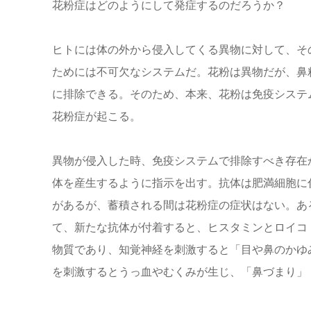
花粉症はどのようにして発症するのだろうか？
ヒトには体の外から侵入してくる異物に対して、そ
ためには不可欠なシステムだ。花粉は異物だが、鼻
に排除できる。そのため、本来、花粉は免疫システ
花粉症が起こる。
異物が侵入した時、免疫システムで排除すべき存在
体を産生するように指示を出す。抗体は肥満細胞に
があるが、蓄積される間は花粉症の症状はない。あ
て、新たな抗体が付着すると、ヒスタミンとロイコ
物質であり、知覚神経を刺激すると「目や鼻のかゆ
を刺激するとうっ血やむくみが生じ、「鼻づまり」