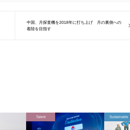
中国、月探査機を2018年に打ち上げ 月の裏側への
着陸を目指す
Talent
Sustainable