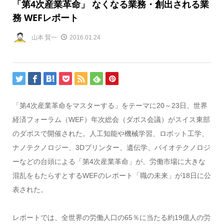
「第4次産業革命」 なくなる業務・創出される業
務 WEFレポート
山本 賢一
2016.01.24
「第4次産業革命をマスターする」をテーマに20～23日、世界
経済フォーラム（WEF）年次総会（ダボス会議）がスイス東部
のダボスで開催された。人工知能や機械学習、ロボット工学、
ナノテクノロジー、3Dプリンター、遺伝学、バイオテクノロジ
ーなどの台頭による「第4次産業革命」が、労働市場に大きな
混乱をもたらすとするWEFのレポート「職の未来」が18日に公
表された。
レポートでは、全世界の労働人口の65％に当たる約19億人の労