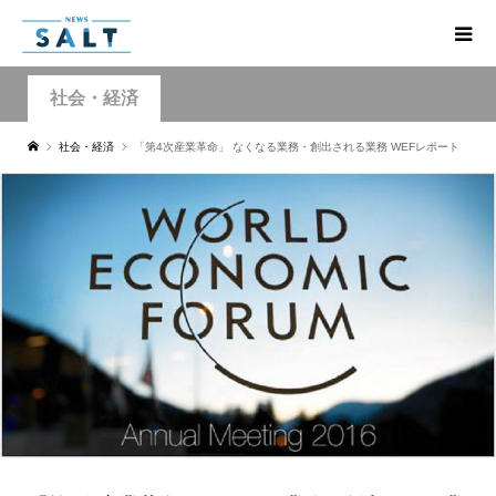
社会・経済
社会・経済
「第4次産業革命」 なくなる業務・創出される業務 WEFレポート