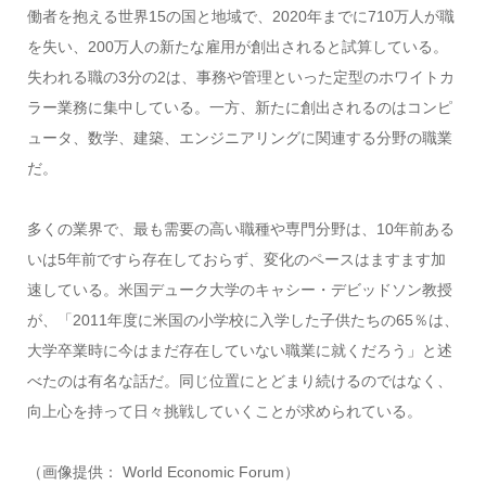
働者を抱える世界15の国と地域で、2020年までに710万人が職
を失い、200万人の新たな雇用が創出されると試算している。
失われる職の3分の2は、事務や管理といった定型のホワイトカ
ラー業務に集中している。一方、新たに創出されるのはコンピ
ュータ、数学、建築、エンジニアリングに関連する分野の職業
だ。
多くの業界で、最も需要の高い職種や専門分野は、10年前ある
いは5年前ですら存在しておらず、変化のペースはますます加
速している。米国デューク大学のキャシー・デビッドソン教授
が、「2011年度に米国の小学校に入学した子供たちの65％は、
大学卒業時に今はまだ存在していない職業に就くだろう」と述
べたのは有名な話だ。同じ位置にとどまり続けるのではなく、
向上心を持って日々挑戦していくことが求められている。
（画像提供： World Economic Forum）