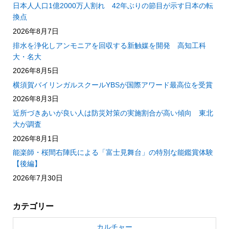
日本人人口1億2000万人割れ 42年ぶりの節目が示す日本の転
換点
2026年8月7日
排水を浄化しアンモニアを回収する新触媒を開発 高知工科
大・名大
2026年8月5日
横須賀バイリンガルスクールYBSが国際アワード最高位を受賞
2026年8月3日
近所づきあいが良い人は防災対策の実施割合が高い傾向 東北
大が調査
2026年8月1日
能楽師・桜間右陣氏による「富士見舞台」の特別な能鑑賞体験
【後編】
2026年7月30日
カテゴリー
カルチャー