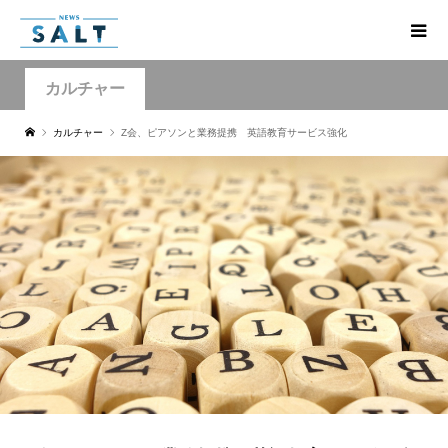
カルチャー
カルチャー
Z会、ピアソンと業務提携 英語教育サービス強化