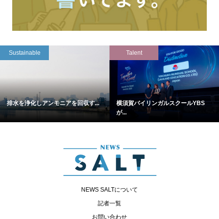
Sustainable
Talent
排水を浄化しアンモニアを回収す...
横須賀バイリンガルスクールYBS
が...
NEWS SALTについて
記者一覧
お問い合わせ