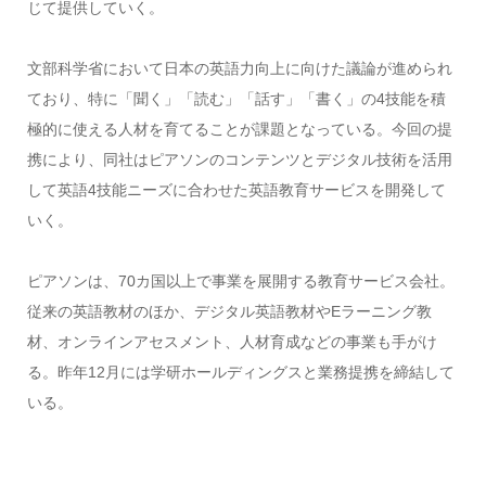
じて提供していく。
文部科学省において日本の英語力向上に向けた議論が進められ
ており、特に「聞く」「読む」「話す」「書く」の4技能を積
極的に使える人材を育てることが課題となっている。今回の提
携により、同社はピアソンのコンテンツとデジタル技術を活用
して英語4技能ニーズに合わせた英語教育サービスを開発して
いく。
ピアソンは、70カ国以上で事業を展開する教育サービス会社。
従来の英語教材のほか、デジタル英語教材やEラーニング教
材、オンラインアセスメント、人材育成などの事業も手がけ
る。昨年12月には学研ホールディングスと業務提携を締結して
いる。