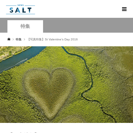
特集
特集
【写真特集】St Valentine’s Day 2016