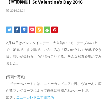
【写真特集】St Valentine’s Day 2016
2016.02.14
2月14日はバレンタインデー。大自然の中で、テーブルの上
で、足元で、すぐ隣で、いろいろな「愛のかたち」が飛び交う
日。想いが伝わる、心がほっこりする、そんな写真を集めてみ
ました。
[冒頭の写真]
「ヴォーのハート」は、ニューカレドニア北部、ヴォー村に広
がるマングローブによって自然に形成されたハート型。
出典：
ニューカレドニア観光局