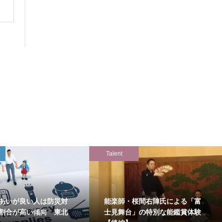
Talent
あいが良い人は防災対
能楽師・桜間右陣氏による「富
割合が高い傾向 東北
士見舞台」の特別な能鑑賞体験