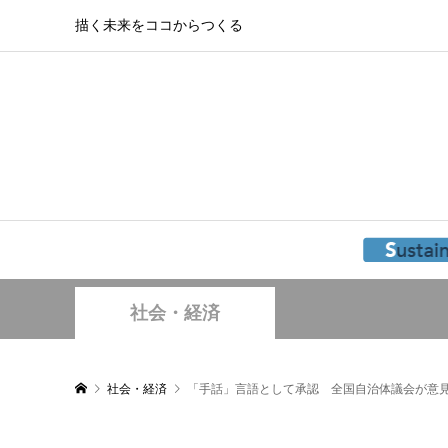
描く未来をココからつくる
社会・経済
社会・経済
「手話」言語として承認 全国自治体議会が意