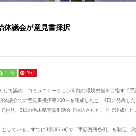
治体議会が意見書採択
feedly
Pin it
として認め、コミュニケーション可能な環境整備を目指す「手
体議会での意見書採択率100％を達成したと、4日に発表した
開しており、3日の栃木県芳賀町議会で採択されたことで達成した
」としている。すでに3県30市町で「手話言語条例」を制定、約