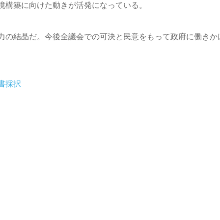
境構築に向けた動きが活発になっている。
力の結晶だ。今後全議会での可決と民意をもって政府に働きか