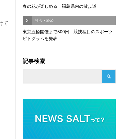
春の花が楽しめる 福島県内の散歩道
3
社会・経済
けて
東京五輪開催まで500日 競技種目のスポーツ
ピトグラムを発表
記事検索