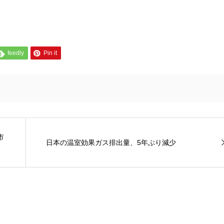
feedly
Pin it
市
日本の温室効果ガス排出量、5年ぶり減少