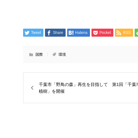
Tweet
Share
Hatena
Pocket
RSS
国際
環境
千葉市「野鳥の森」再生を目指して 第1回「千葉
植樹」を開催