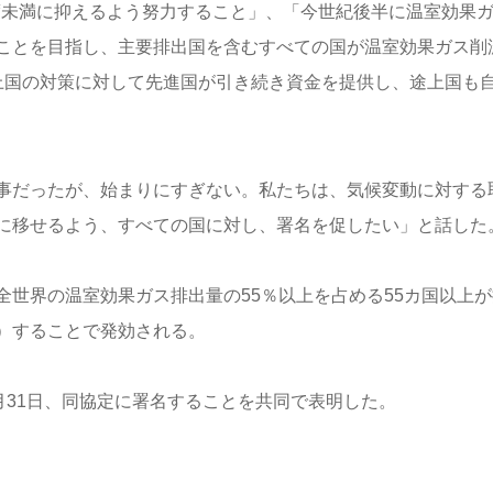
度未満に抑えるよう努力すること」、「今世紀後半に温室効果
ことを目指し、主要排出国を含むすべての国が温室効果ガス削
上国の対策に対して先進国が引き続き資金を提供し、途上国も
事だったが、始まりにすぎない。私たちは、気候変動に対する
に移せるよう、すべての国に対し、署名を促したい」と話した
世界の温室効果ガス排出量の55％以上を占める55カ国以上が
）することで発効される。
月31日、同協定に署名することを共同で表明した。