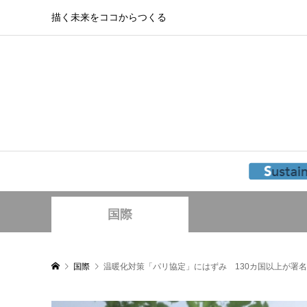
描く未来をココからつくる
国際
国際
温暖化対策「パリ協定」にはずみ 130カ国以上が署