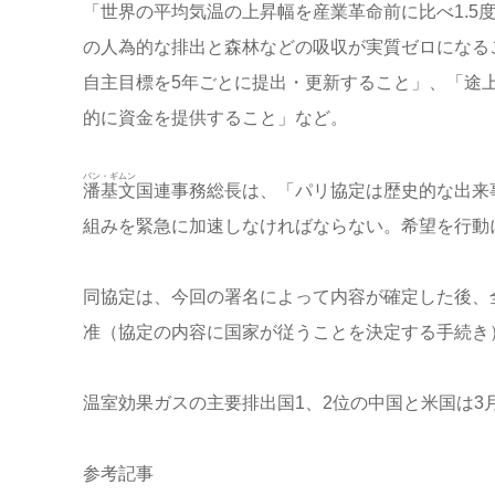
「世界の平均気温の上昇幅を産業革命前に比べ1.5
の人為的な排出と森林などの吸収が実質ゼロになる
自主目標を5年ごとに提出・更新すること」、「途
的に資金を提供すること」など。
パン・ギムン
潘基文
国連事務総長は、「パリ協定は歴史的な出来
組みを緊急に加速しなければならない。希望を行動
同協定は、今回の署名によって内容が確定した後、全
准（協定の内容に国家が従うことを決定する手続き
温室効果ガスの主要排出国1、2位の中国と米国は3
参考記事