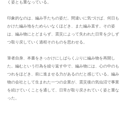
く姿とも重なっている。
印象的なのは、編み手たちの姿だ。間違いに気づけば、何日も
かけた編み地をためらいなくほどき、また編み直す。その姿
は、編み物にとどまらず、震災によって失われた日常を少しず
つ取り戻していく過程そのものを思わせる。
筆者自身、本書をきっかけにしばらくぶりに編み物を再開し
た。編むという行為を繰り返す中で、編み物には、心の中のも
つれをほどき、前に進ませる力があるのだと感じている。編み
物の会社として生まれた一つの企業が、震災後の気仙沼で事業
を続けていくことを通して、日常が取り戻されていく姿と重な
った。