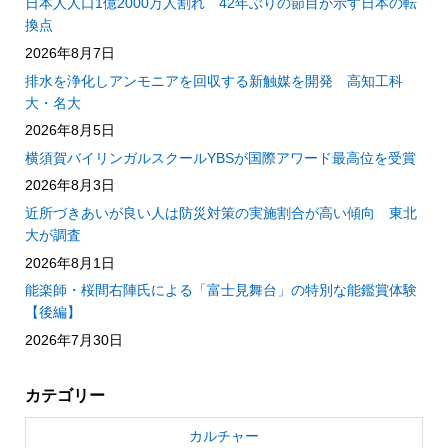
日本人人口1億2000万人割れ 42年ぶりの節目が示す日本の転
換点
2026年8月7日
排水を浄化しアンモニアを回収する新触媒を開発 高知工科
大・名大
2026年8月5日
横須賀バイリンガルスクールYBSが国際アワード最高位を受賞
2026年8月3日
近所づきあいが良い人は防災対策の実施割合が高い傾向 東北
大が調査
2026年8月1日
能楽師・桜間右陣氏による「富士見舞台」の特別な能鑑賞体験
【後編】
2026年7月30日
カテゴリー
カルチャー