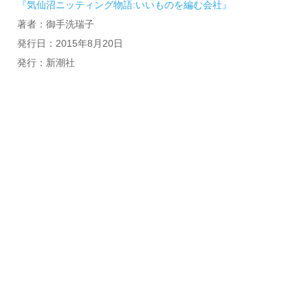
『気仙沼ニッティング物語:いいものを編む会社』
著者：御手洗瑞子
発行日：2015年8月20日
発行：新潮社