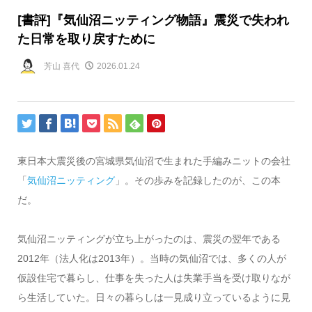
[書評]『気仙沼ニッティング物語』震災で失われ
た日常を取り戻すために
芳山 喜代
2026.01.24
東日本大震災後の宮城県気仙沼で生まれた手編みニットの会社
「
気仙沼ニッティング
」。その歩みを記録したのが、この本
だ。
気仙沼ニッティングが立ち上がったのは、震災の翌年である
2012年（法人化は2013年）。当時の気仙沼では、多くの人が
仮設住宅で暮らし、仕事を失った人は失業手当を受け取りなが
ら生活していた。日々の暮らしは一見成り立っているように見