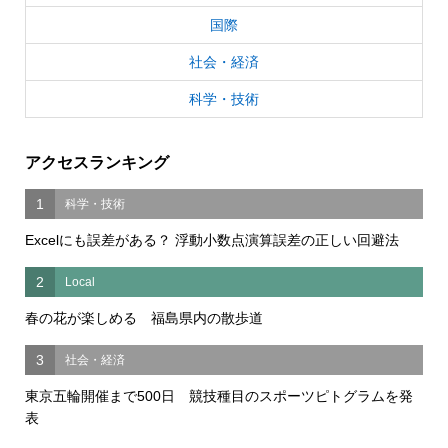
国際
社会・経済
科学・技術
アクセスランキング
1
科学・技術
Excelにも誤差がある？ 浮動小数点演算誤差の正しい回避法
2
Local
春の花が楽しめる 福島県内の散歩道
3
社会・経済
東京五輪開催まで500日 競技種目のスポーツピトグラムを発
表