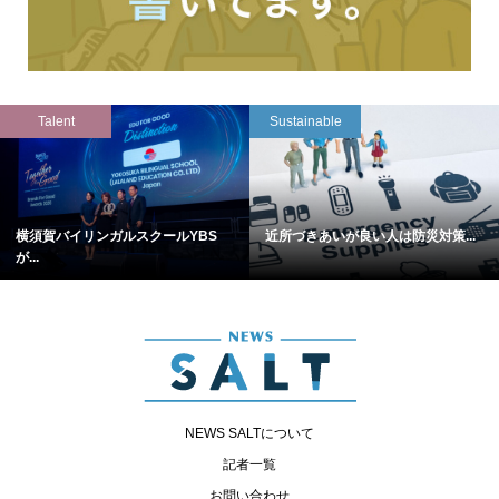
Talent
Sustainable
横須賀バイリンガルスクールYBS
近所づきあいが良い人は防災対策...
が...
NEWS SALTについて
記者一覧
お問い合わせ