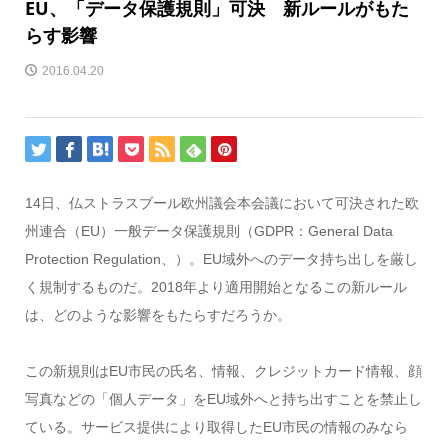
EU、「データ保護規則」可決 新ルールがもた
らす影響
2016.04.20
14日、仏ストラスブール欧州議会本会議において可決された欧
州連合（EU）一般データ保護規則（GDPR：General Data
Protection Regulation、）。EU域外へのデータ持ち出しを厳し
く規制するものだ。2018年より適用開始となるこの新ルール
は、どのような影響をもたらすだろうか。
この新規則はEU市民の氏名、情報、クレジットカード情報、顔
写真などの「個人データ」をEU域外へと持ち出すことを禁止し
ている。サービス提供により取得したEU市民の情報のみなら