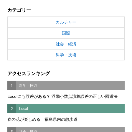
カテゴリー
カルチャー
国際
社会・経済
科学・技術
アクセスランキング
1
科学・技術
Excelにも誤差がある？ 浮動小数点演算誤差の正しい回避法
2
Local
春の花が楽しめる 福島県内の散歩道
3
社会・経済