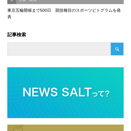
東京五輪開催まで500日 競技種目のスポーツピトグラムを発
表
記事検索