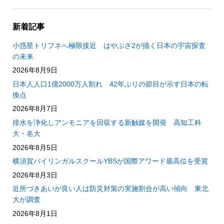
新着記事
小惑星トリフネへ極限接近 はやぶさ2が描く日本の宇宙探査
の未来
2026年8月9日
日本人人口1億2000万人割れ 42年ぶりの節目が示す日本の転
換点
2026年8月7日
排水を浄化しアンモニアを回収する新触媒を開発 高知工科
大・名大
2026年8月5日
横須賀バイリンガルスクールYBSが国際アワード最高位を受賞
2026年8月3日
近所づきあいが良い人は防災対策の実施割合が高い傾向 東北
大が調査
2026年8月1日