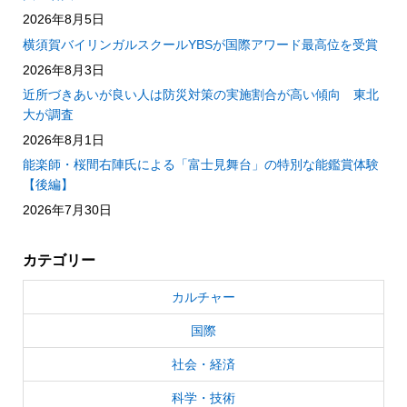
2026年8月5日
横須賀バイリンガルスクールYBSが国際アワード最高位を受賞
2026年8月3日
近所づきあいが良い人は防災対策の実施割合が高い傾向 東北
大が調査
2026年8月1日
能楽師・桜間右陣氏による「富士見舞台」の特別な能鑑賞体験
【後編】
2026年7月30日
カテゴリー
カルチャー
国際
社会・経済
科学・技術