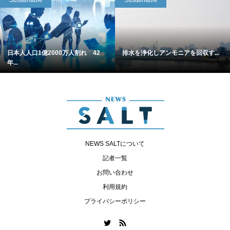
Sustainable
Sustainable
日本人人口1億2000万人割れ 42
排水を浄化しアンモニアを回収す...
年...
NEWS SALTについて
記者一覧
お問い合わせ
利用規約
プライバシーポリシー