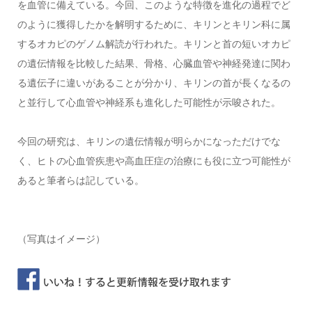
を血管に備えている。今回、このような特徴を進化の過程でど
のように獲得したかを解明するために、キリンとキリン科に属
するオカピのゲノム解読が行われた。キリンと首の短いオカピ
の遺伝情報を比較した結果、骨格、心臓血管や神経発達に関わ
る遺伝子に違いがあることが分かり、キリンの首が長くなるの
と並行して心血管や神経系も進化した可能性が示唆された。
今回の研究は、キリンの遺伝情報が明らかになっただけでな
く、ヒトの心血管疾患や高血圧症の治療にも役に立つ可能性が
あると筆者らは記している。
（写真はイメージ）