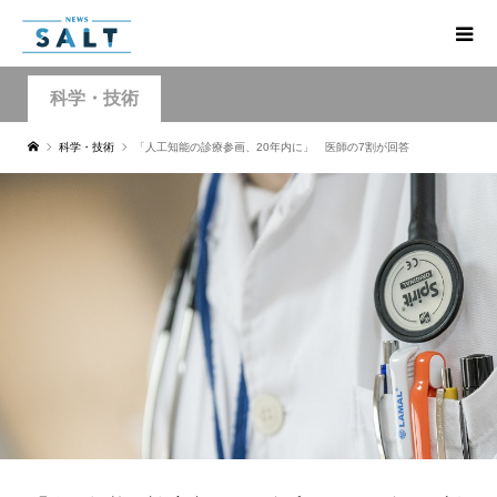
科学・技術
科学・技術
「人工知能の診療参画、20年内に」 医師の7割が回答