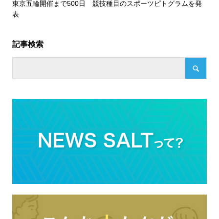
東京五輪開催まで500日 競技種目のスポーツピトグラムを発
表
記事検索