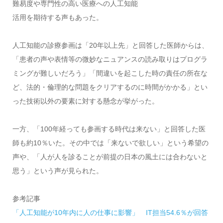
難易度や専門性の高い医療への人工知能
活用を期待する声もあった。
人工知能の診療参画は「20年以上先」と回答した医師からは、
「患者の声や表情等の微妙なニュアンスの読み取りはプログラ
ミングが難しいだろう」「間違いを起こした時の責任の所在な
ど、法的・倫理的な問題をクリアするのに時間がかかる」とい
った技術以外の要素に対する懸念が挙がった。
一方、「100年経っても参画する時代は来ない」と回答した医
師も約10％いた。その中では「来ないで欲しい」という希望の
声や、「人が人を診ることが前提の日本の風土には合わないと
思う」という声が見られた。
参考記事
「人工知能が10年内に人の仕事に影響」 IT担当54.6％が回答