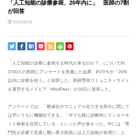
「人工知能の診療参画、20年内に」 医師の7割
が回答
2016.06.01
「人工知能が診療に参画する時代が来るのか？」について約
3700人の医師にアンケートを実施した結果、約70％が「20年
以内に診療を担う」と回答した。医師専用コミュニティサイト
を運営するメドピア（MedPeer）が18日に発表した。
アンケートでは、「数値化やマニュアル化できる部分に関して
は早いうちに機械化できる」「今でも既に診断時にインターネ
ット検索を活用している」といった声が多かった。中には「専
門性が必要で見逃し難い希少疾患には人工知能が有用だ」と、