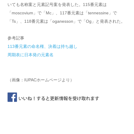
いても名称案と元素記号案を発表した。115番元素は
「moscovium」で「Mc」、117番元素は「tennessine」で
「Ts」、118番元素は「oganesson」で「Og」と発表された。
参考記事
113番元素の命名権、決着は持ち越し
周期表に日本発の元素名
（画像：IUPACホームページより）