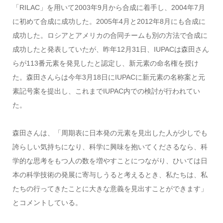
「RILAC」を用いて2003年9月から合成に着手し、2004年7月
に初めて合成に成功した。2005年4月と2012年8月にも合成に
成功した。ロシアとアメリカの合同チームも別の方法で合成に
成功したと発表していたが、昨年12月31日、IUPACは森田さん
らが113番元素を発見したと認定し、新元素の命名権を授け
た。森田さんらは今年3月18日にIUPACに新元素の名称案と元
素記号案を提出し、これまでIUPAC内での検討が行われてい
た。
森田さんは、「周期表に日本発の元素を見出した人が少しでも
誇らしい気持ちになり、科学に興味を抱いてくださるなら、科
学的な思考をもつ人の数を増やすことにつながり、ひいては日
本の科学技術の発展に寄与しうると考えるとき、私たちは、私
たちの行ってきたことに大きな意義を見出すことができます」
とコメントしている。