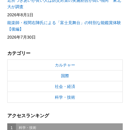
近所づきあいが良い人は防災対策の実施割合が高い傾向 東北
大が調査
2026年8月1日
能楽師・桜間右陣氏による「富士見舞台」の特別な能鑑賞体験
【後編】
2026年7月30日
カテゴリー
カルチャー
国際
社会・経済
科学・技術
アクセスランキング
1
科学・技術