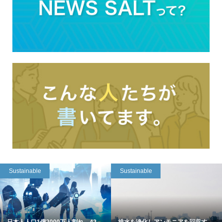
Sustainable
Sustainable
日本人人口1億2000万人割れ 42
排水を浄化しアンモニアを回収す...