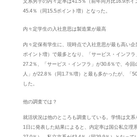
文系男子の内々定率は41.5％（前年同月比16.9ポイ
45.4％（同15.5ポイント増）となった。
内々定学生の入社意思は製造業が最高
内々定保有学生に、現時点で入社意思が最も高い企業
ポイント増）で最多となり、「サービス・インフラ」（
27.2％、「サービス・インフラ」が30.6％で、今
人」が22.8％（同1.7％増）と最も多かったが、「5
した。
他の調査では？
就活状況は他のところも調査している。学情は文系
1日に発表した結果によると、内定率は国公私立理系が4
27.0％）、私立文系が43.4％（同29.9％）となっ