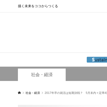
描く未来をココからつくる
社会・経済
社会・経済
2017年卒の就活は短期決戦？ 5月末内々定率