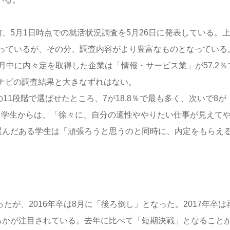
、5月1日時点での就活状況調査を5月26日に発表している。上
っているが、その分、調査内容がより豊富なものとなっている
4月中に内々定を取得した企業は「情報・サービス業」が57.2％
イナビの調査結果と大きなずれはない。
11段階で選ばせたところ、7が18.8％で最も多く、次いで8が
だある学生からは、「徐々に、自分の適性ややりたい仕事が見えて
選んだある学生は「頑張ろうと思うのと同時に、内定をもらえ
たが、2016年卒は8月に「後ろ倒し」となった。2017年卒は
るかが注目されている。去年に比べて「短期決戦」となること