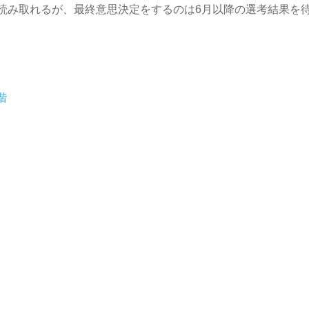
読み取れるが、最終意思決定をするのは6月以降の選考結果を
階