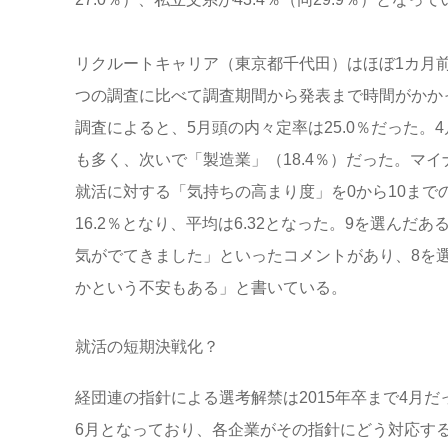
リクルートキャリア（東京都千代田）はほぼ1カ月前
つの調査に比べて調査期間から発表まで時間がかか
調査によると、5月頭の内々定率は25.0％だった。
も多く、次いで「製造業」（18.4％）だった。マ
就活に対する「気持ちの高まり度」を0から10までの
16.2％となり、平均は6.32となった。9を選ん
気がでてきました」といったコメントがあり、8を
かという不安もある」と書いている。
就活の短期決戦化？
経団連の指針による選考解禁は2015年卒まで4月だっ
6月となっており、各企業がその指針にどう対応す