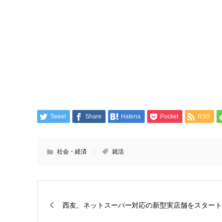
Tweet
Share
Hatena
Pocket
RSS
社会・経済
就活
西友、ネットスーパー対応の新型実店舗をスタート