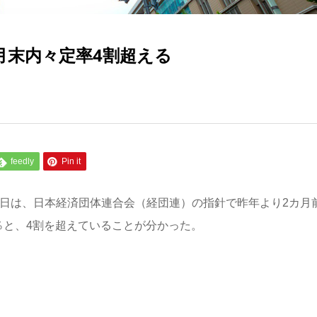
5月末内々定率4割超える
feedly
Pin it
禁日は、日本経済団体連合会（経団連）の指針で昨年より2カ月
0％と、4割を超えていることが分かった。