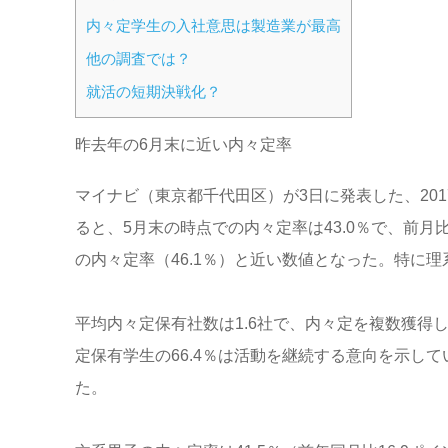
内々定学生の入社意思は製造業が最高
他の調査では？
就活の短期決戦化？
昨去年の6月末に近い内々定率
マイナビ（東京都千代田区）が3日に発表した、201
ると、5月末の時点での内々定率は43.0％で、前月比
の内々定率（46.1％）と近い数値となった。特に理系
平均内々定保有社数は1.6社で、内々定を複数獲得し
定保有学生の66.4％は活動を継続する意向を示して
た。