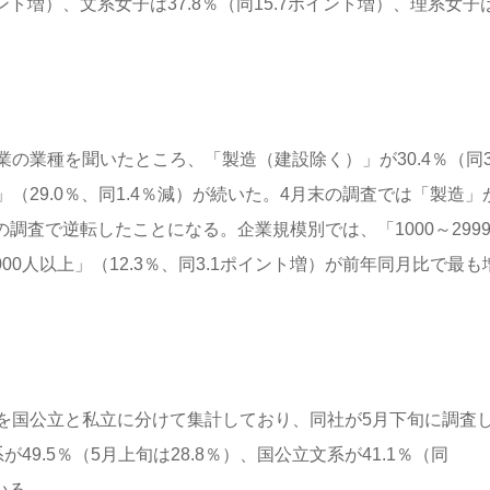
ント増）、文系女子は37.8％（同15.7ポイント増）、理系女子
の業種を聞いたところ、「製造（建設除く）」が30.4％（同3
29.0％、同1.4％減）が続いた。4月末の調査では「製造」
回の調査で逆転したことになる。企業規模別では、「1000～299
000人以上」（12.3％、同3.1ポイント増）が前年同月比で最も
を国公立と私立に分けて集計しており、同社が5月下旬に調査
9.5％（5月上旬は28.8％）、国公立文系が41.1％（同
ている。