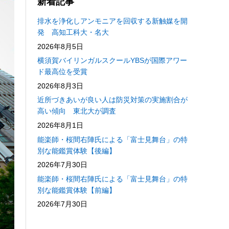
新着記事
排水を浄化しアンモニアを回収する新触媒を開
発 高知工科大・名大
2026年8月5日
横須賀バイリンガルスクールYBSが国際アワー
ド最高位を受賞
2026年8月3日
近所づきあいが良い人は防災対策の実施割合が
高い傾向 東北大が調査
2026年8月1日
能楽師・桜間右陣氏による「富士見舞台」の特
別な能鑑賞体験【後編】
2026年7月30日
能楽師・桜間右陣氏による「富士見舞台」の特
別な能鑑賞体験【前編】
2026年7月30日