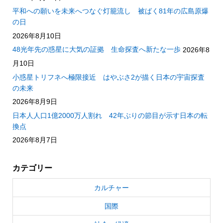
平和への願いを未来へつなぐ灯籠流し 被ばく81年の広島原爆
の日
2026年8月10日
48光年先の惑星に大気の証拠 生命探査へ新たな一歩
2026年8
月10日
小惑星トリフネへ極限接近 はやぶさ2が描く日本の宇宙探査
の未来
2026年8月9日
日本人人口1億2000万人割れ 42年ぶりの節目が示す日本の転
換点
2026年8月7日
カテゴリー
カルチャー
国際