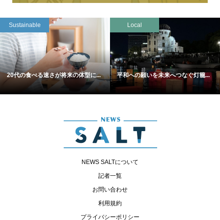
Sustainable
Local
20代の食べる速さが将来の体型に...
平和への願いを未来へつなぐ灯籠...
NEWS SALTについて
記者一覧
お問い合わせ
利用規約
プライバシーポリシー