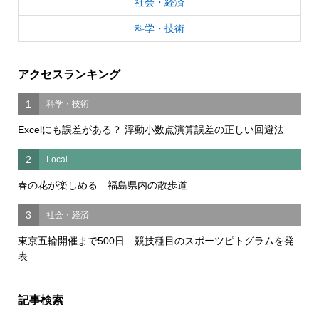
社会・経済
科学・技術
アクセスランキング
1
科学・技術
Excelにも誤差がある？ 浮動小数点演算誤差の正しい回避法
2
Local
春の花が楽しめる 福島県内の散歩道
3
社会・経済
東京五輪開催まで500日 競技種目のスポーツピトグラムを発
表
記事検索