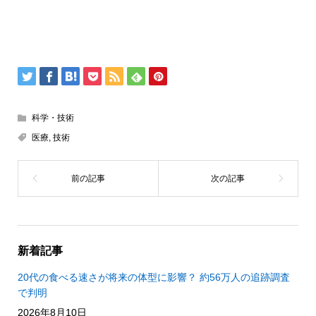
科学・技術
医療
,
技術
新着記事
20代の食べる速さが将来の体型に影響？ 約56万人の追跡調査
で判明
2026年8月10日