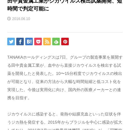
田中貴金属工業がジカウイルス検出試薬開発、短
時間で判定可能に
2016.06.10
TANAKAホールディングスは7日、グループの製造事業を展開す
る田中貴金属工業が、血中から直接ジカウイルスを検出する試
薬を開発したと発表した。10〜15分程度でジカウイルスの検出
が可能となり、従来の方法から大幅な時間短縮と低コスト化を
実現した。今後は実用化に向け、国内外の医療メーカーとの連
携を目指す。
ジカウイルスに感染すると、発熱や結膜充血といった症状を伴
うジカ熱を発症する。2015年からブラジルを中心に感染が拡大