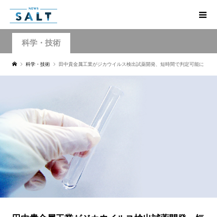
科学・技術
科学・技術
田中貴金属工業がジカウイルス検出試薬開発、短時間で判定可能に