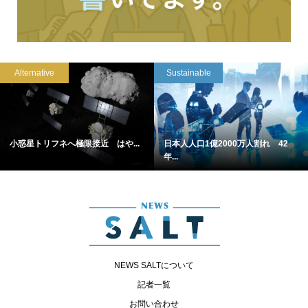
Alternative
Sustainable
小惑星トリフネへ極限接近 はや...
日本人人口1億2000万人割れ 42
年...
NEWS SALTについて
記者一覧
お問い合わせ