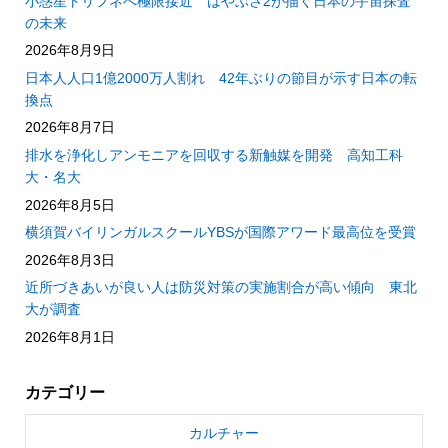
小惑星トリフネへ極限接近 はやぶさ2が描く日本の宇宙探査
の未来
2026年8月9日
日本人人口1億2000万人割れ 42年ぶりの節目が示す日本の転
換点
2026年8月7日
排水を浄化しアンモニアを回収する新触媒を開発 高知工科
大・名大
2026年8月5日
横須賀バイリンガルスクールYBSが国際アワード最高位を受賞
2026年8月3日
近所づきあいが良い人は防災対策の実施割合が高い傾向 東北
大が調査
2026年8月1日
カテゴリー
カルチャー