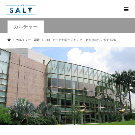
カルチャー
カルチャー
,
国際
THE アジア大学ランキング 東大1位から7位に転落