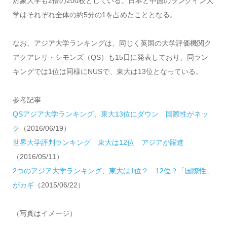
対象大学も2倍の200校としている。日本と中国のランクイン大
学はそれぞれ全体の約5分の1を占めたこととなる。
なお、アジア大学ランキングは、同じく英国の大学評価機関ク
アクアレリ・シモンズ（QS）も15日に発表しており、同ラン
キングでは1位は同様にNUSで、東大は13位となっている。
参考記事
QSアジア大学ランキング、東大13位にダウン 国際性がネッ
ク
（2016/06/19）
世界大学評判ランキング 東大は12位 アジアが躍進
（2016/05/11）
2つのアジア大学ランキング、東大は1位？ 12位？「国際性」
がカギ
（2015/06/22）
（写真はイメージ）