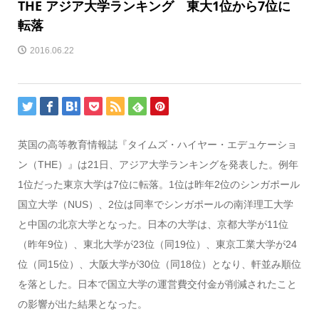
THE アジア大学ランキング 東大1位から7位に
転落
2016.06.22
英国の高等教育情報誌『タイムズ・ハイヤー・エデュケーショ
ン（THE）』は21日、アジア大学ランキングを発表した。例年
1位だった東京大学は7位に転落。1位は昨年2位のシンガポール
国立大学（NUS）、2位は同率でシンガポールの南洋理工大学
と中国の北京大学となった。日本の大学は、京都大学が11位
（昨年9位）、東北大学が23位（同19位）、東京工業大学が24
位（同15位）、大阪大学が30位（同18位）となり、軒並み順位
を落とした。日本で国立大学の運営費交付金が削減されたこと
の影響が出た結果となった。