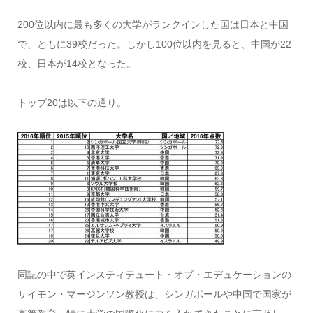
200位以内に最も多くの大学がランクインした国は日本と中国
で、ともに39校だった。しかし100位以内を見ると、中国が22
校、日本が14校となった。
トップ20は以下の通り。
同誌の中で英インスティテュート・オブ・エデュケーションの
サイモン・マージンソン教授は、シンガポールや中国で国家が