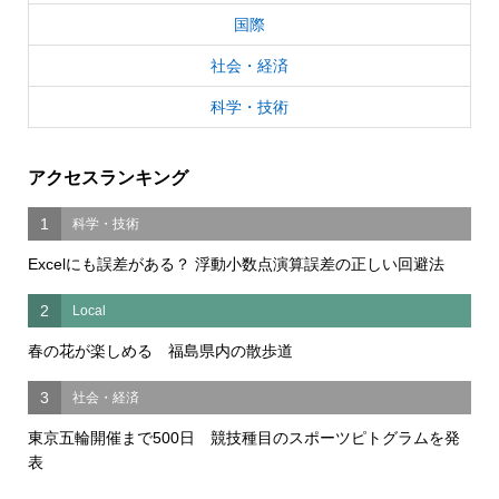
国際
社会・経済
科学・技術
アクセスランキング
1
科学・技術
Excelにも誤差がある？ 浮動小数点演算誤差の正しい回避法
2
Local
春の花が楽しめる 福島県内の散歩道
3
社会・経済
東京五輪開催まで500日 競技種目のスポーツピトグラムを発
表