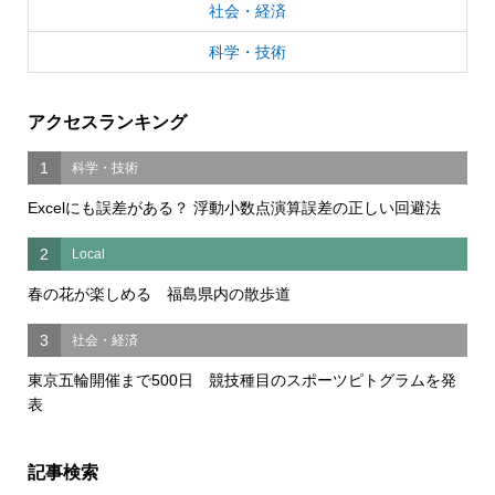
社会・経済
科学・技術
アクセスランキング
1
科学・技術
Excelにも誤差がある？ 浮動小数点演算誤差の正しい回避法
2
Local
春の花が楽しめる 福島県内の散歩道
3
社会・経済
東京五輪開催まで500日 競技種目のスポーツピトグラムを発
表
記事検索