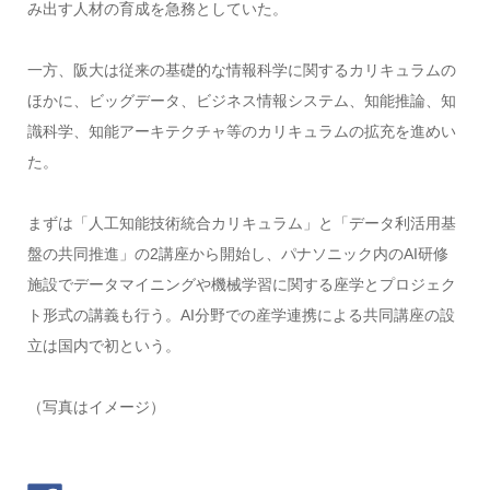
み出す人材の育成を急務としていた。
一方、阪大は従来の基礎的な情報科学に関するカリキュラムの
ほかに、ビッグデータ、ビジネス情報システム、知能推論、知
識科学、知能アーキテクチャ等のカリキュラムの拡充を進めい
た。
まずは「人工知能技術統合カリキュラム」と「データ利活用基
盤の共同推進」の2講座から開始し、パナソニック内のAI研修
施設でデータマイニングや機械学習に関する座学とプロジェク
ト形式の講義も行う。AI分野での産学連携による共同講座の設
立は国内で初という。
（写真はイメージ）