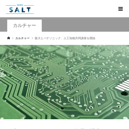
カルチャー
カルチャー
阪大とパナソニック、人工知能共同講座を開始