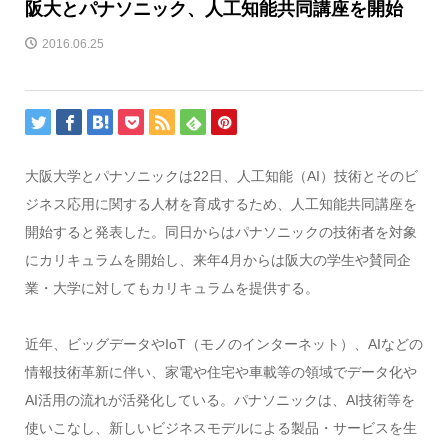
阪大とパナソニック、人工知能共同講座を開始
2016.06.25
大阪大学とパナソニックは22日、人工知能（AI）技術とそのビ
ジネス応用に関する人材を育成するため、人工知能共同講座を
開始すると発表した。同日からはパナソニックの技術者を対象
にカリキュラムを開始し、来年4月からは阪大の学生や賛同企
業・大学に対してもカリキュラムを提供する。
近年、ビッグデータやIoT（モノのインターネット）、AIなどの
情報技術革新に伴い、家電や住宅や車載等の領域でデータ化や
AI活用の流れが活発化している。パナソニックは、AI技術等を
使いこなし、新しいビジネスモデルによる製品・サービスを生