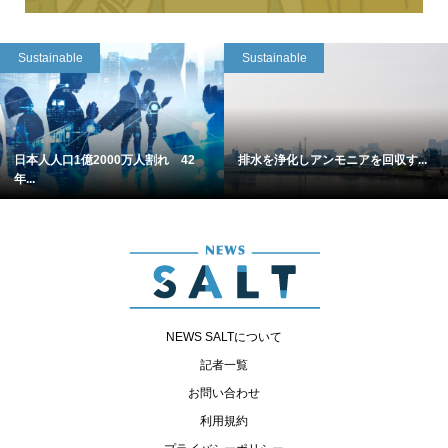
Sustainable
Sustainable
日本人人口1億2000万人割れ 42
排水を浄化しアンモニアを回収す...
年...
NEWS SALTについて
記者一覧
お問い合わせ
利用規約