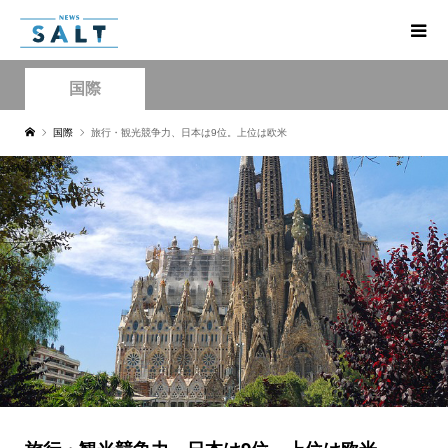
国際
国際
旅行・観光競争力、日本は9位。上位は欧米