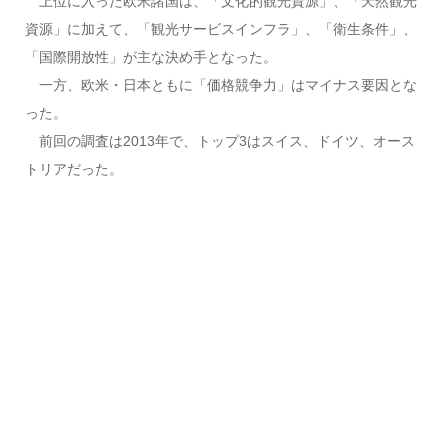
上位に入った欧米諸国は、「文化的観光資源」、「天然観光
資源」に加えて、「観光サービスインフラ」、「衛生条件」、
「国際開放性」が主な決め手となった。
一方、欧米・日本ともに「価格競争力」はマイナス要因とな
った。
前回の調査は2013年で、トップ3はスイス、ドイツ、オース
トリアだった。