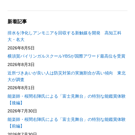
新着記事
排水を浄化しアンモニアを回収する新触媒を開発 高知工科
大・名大
2026年8月5日
横須賀バイリンガルスクールYBSが国際アワード最高位を受賞
2026年8月3日
近所づきあいが良い人は防災対策の実施割合が高い傾向 東北
大が調査
2026年8月1日
能楽師・桜間右陣氏による「富士見舞台」の特別な能鑑賞体験
【後編】
2026年7月30日
能楽師・桜間右陣氏による「富士見舞台」の特別な能鑑賞体験
【前編】
2026年7月30日