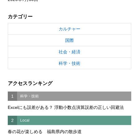
カテゴリー
カルチャー
国際
社会・経済
科学・技術
アクセスランキング
1
科学・技術
Excelにも誤差がある？ 浮動小数点演算誤差の正しい回避法
2
Local
春の花が楽しめる 福島県内の散歩道