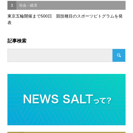
3
社会・経済
東京五輪開催まで500日 競技種目のスポーツピトグラムを発
表
記事検索