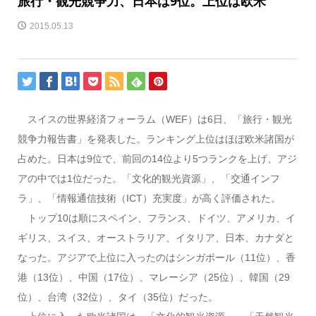
旅行・観光競争力、日本は9位。上位は欧米
2015.05.13
スイスの世界経済フォーラム（WEF）は6日、「旅行・観光
競争力報告書」を発表した。ランキング上位はほぼ欧米諸国が
占めた。日本は9位で、前回の14位より5つランクを上げ、アジ
アの中では1位だった。「文化的観光資源」、「交通インフ
ラ」、「情報通信技術（ICT）充実度」が高く評価された。
トップ10は順にスペイン、フランス、ドイツ、アメリカ、イ
ギリス、スイス、オーストラリア、イタリア、日本、カナダと
なった。アジアで上位に入ったのはシンガポール（11位）、香
港（13位）、中国（17位）、マレーシア（25位）、韓国（29
位）、台湾（32位）、タイ（35位）だった。