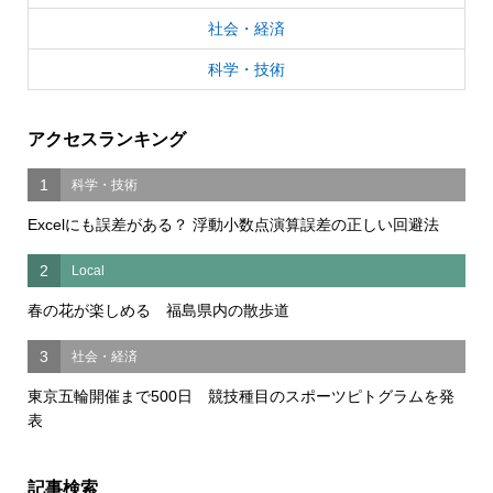
社会・経済
科学・技術
アクセスランキング
1
科学・技術
Excelにも誤差がある？ 浮動小数点演算誤差の正しい回避法
2
Local
春の花が楽しめる 福島県内の散歩道
3
社会・経済
東京五輪開催まで500日 競技種目のスポーツピトグラムを発
表
記事検索