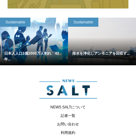
Sustainable
Sustainable
日本人人口1億2000万人割れ 42
排水を浄化しアンモニアを回収す...
年...
NEWS SALTについて
記者一覧
お問い合わせ
利用規約