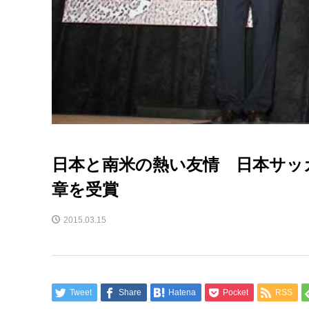
日本と南米の熱い友情 日本サッ
章を受賞
2015.03.15
Tweet
Share
Hatena
Pocket
RSS