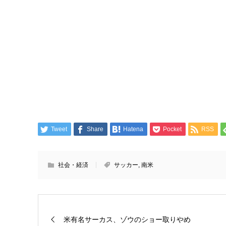
Tweet
Share
Hatena
Pocket
RSS
社会・経済
サッカー
,
南米
米有名サーカス、ゾウのショー取りやめ