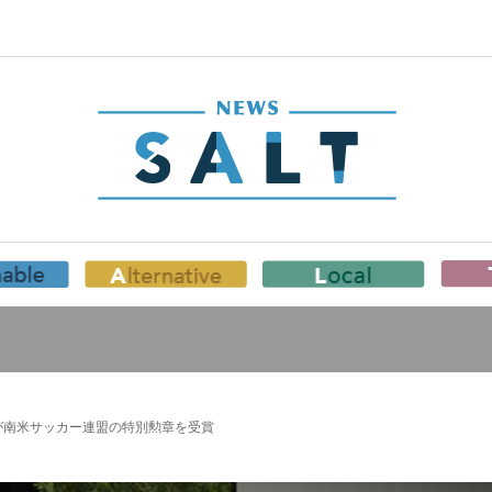
が南米サッカー連盟の特別勲章を受賞