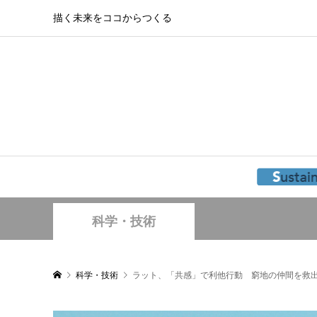
描く未来をココからつくる
科学・技術
科学・技術
ラット、「共感」で利他行動 窮地の仲間を救