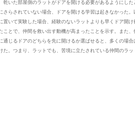
、乾いた部屋側のラットがドアを開ける必要があるようにした
にさらされていない場合、ドアを開ける学習は起きなかった。
に置いて実験した場合、経験のないラットよりも早くドア開け
たことで、仲間を救い出す動機が高まったことを示す。また、
に通じるドアのどちらを先に開けるか選ばせると、多くの場合
けた。つまり、ラットでも、苦境に立たされている仲間のラッ