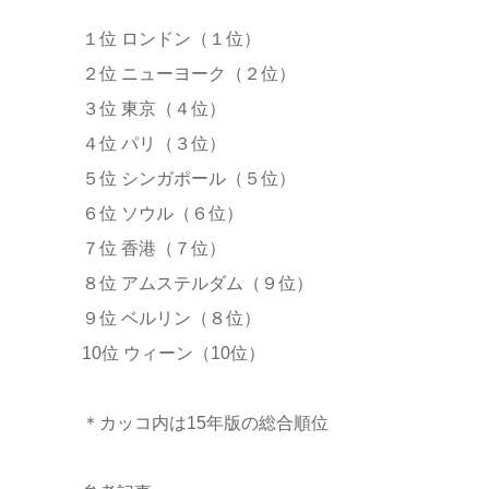
１位 ロンドン（１位）
２位 ニューヨーク（２位）
３位 東京（４位）
４位 パリ（３位）
５位 シンガポール（５位）
６位 ソウル（６位）
７位 香港（７位）
８位 アムステルダム（９位）
９位 ベルリン（８位）
10位 ウィーン（10位）
＊カッコ内は15年版の総合順位