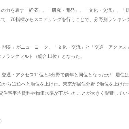
都市の力を表す「経済」、「研究・開発」、「文化・交流」、「
して、70指標からスコアリングを行うことで、分野別ランキン
究・開発」がニューヨーク、「文化・交流」と「交通・アクセス
フランクフルト（総合11位）となった。
、交通・アクセス11位と4分野で前年と同位となったが、居住
3位から12位へと順位を上げた。東京が居住分野で順位を上げた
貸住宅平均賃料や物価水準が下がったことが大きく影響してい
）