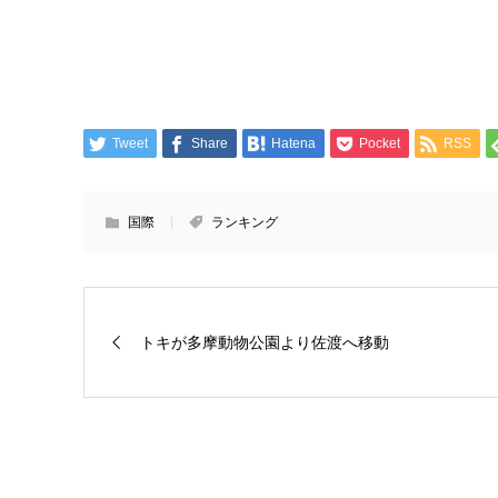
Tweet
Share
Hatena
Pocket
RSS
国際
ランキング
トキが多摩動物公園より佐渡へ移動