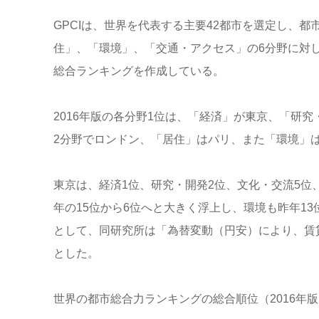
GPCIは、世界を代表する主要42都市を選定し、
住」、「環境」、「交通・アクセス」の6分野に対
総合ランキングを作成している。
2016年版の各分野1位は、「経済」が東京、「研
2分野でロンドン、「居住」はパリ、また「環境」は
東京は、経済1位、研究・開発2位、文化・交流5位
年の15位から6位へと大きく浮上し、環境も昨年1
として、同研究所は「為替変動（円安）により、賃
とした。
世界の都市総合力ランキングの総合順位（2016年版