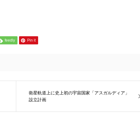
feedly
Pin it
衛星軌道上に史上初の宇宙国家「アスガルディア」
設立計画