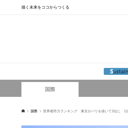
描く未来をココからつくる
国際
国際
世界都市力ランキング 東京がパリを抜いて3位に 1