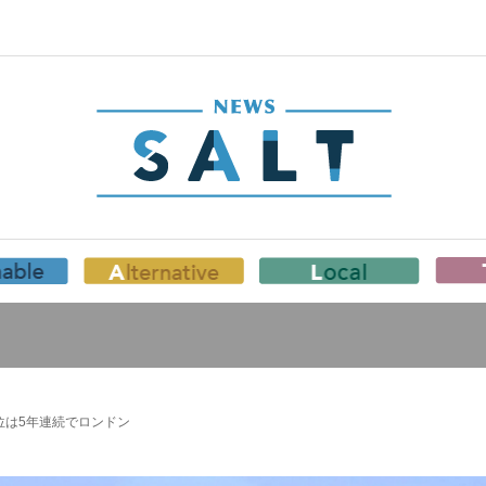
位は5年連続でロンドン