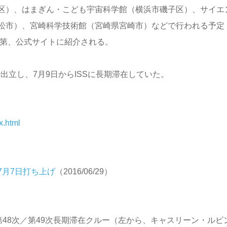
区）、はまぎん・こども宇宙科学館（横浜市磯子区）、サイエ
松市）、宮崎科学技術館（宮崎県宮崎市）などで行われる予定
次第、公式サイトに紹介される。
で出立し、7月9日からISSに長期滞在していた。
x.html
月7日打ち上げ
（2016/06/29）
第48次／第49次長期滞在クルー（左から、キャスリーン・ルビ