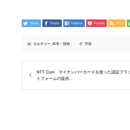
Tweet
Share
Hatena
Pocket
RSS
カルチャー
,
科学・技術
宇宙
NTT Com マイナンバーカードを使った認証プラ
トフォームの提供...