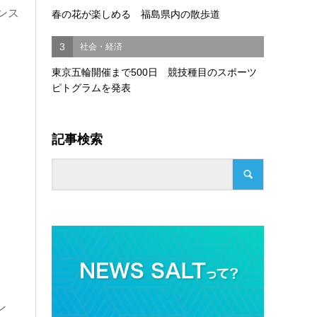
ンス
春の花が楽しめる 福島県内の散歩道
3
社会・経済
東京五輪開催まで500日 競技種目のスポーツ
ピトグラムを発表
記事検索
ン