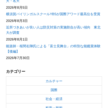
大・名大
2026年8月5日
横須賀バイリンガルスクールYBSが国際アワード最高位を受賞
2026年8月3日
近所づきあいが良い人は防災対策の実施割合が高い傾向 東北
大が調査
2026年8月1日
能楽師・桜間右陣氏による「富士見舞台」の特別な能鑑賞体験
【後編】
2026年7月30日
カテゴリー
カルチャー
国際
社会・経済
科学・技術