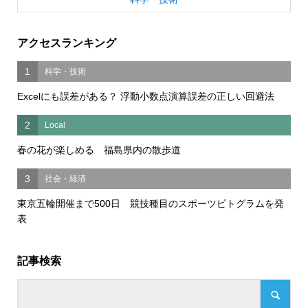
アクセスランキング
1
科学・技術
Excelにも誤差がある？ 浮動小数点演算誤差の正しい回避法
2
Local
春の花が楽しめる 福島県内の散歩道
3
社会・経済
東京五輪開催まで500日 競技種目のスポーツピトグラムを発
表
記事検索