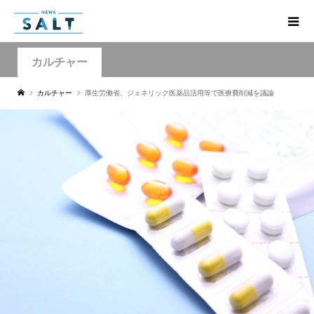
カルチャー
カルチャー
厚生労働省、ジェネリック医薬品活用等で医療費削減を議論