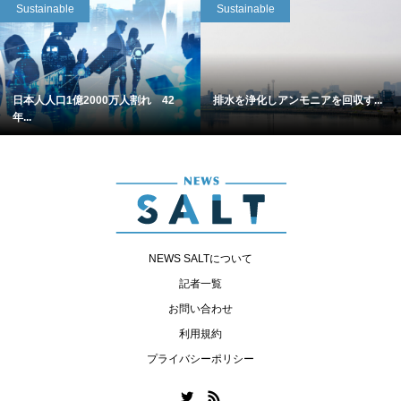
Sustainable
Sustainable
日本人人口1億2000万人割れ 42
排水を浄化しアンモニアを回収す...
年...
NEWS SALTについて
記者一覧
お問い合わせ
利用規約
プライバシーポリシー