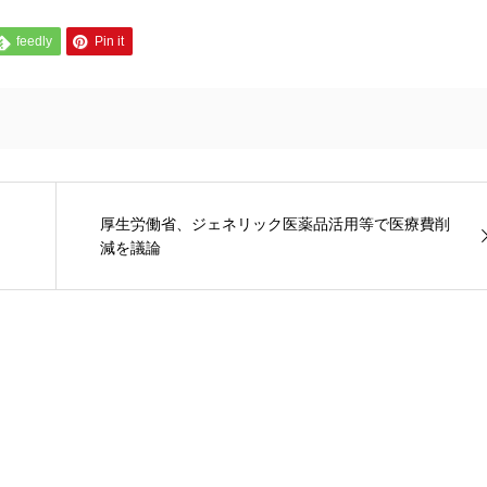
feedly
Pin it
」
厚生労働省、ジェネリック医薬品活用等で医療費削
減を議論