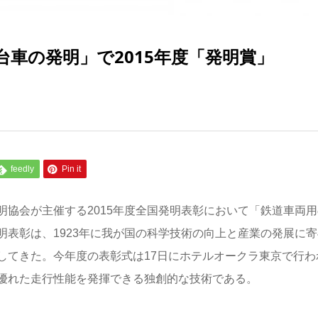
車の発明」で2015年度「発明賞」
feedly
Pin it
協会が主催する2015年度全国発明表彰において「鉄道車両用
表彰は、1923年に我が国の科学技術の向上と産業の発展に寄
してきた。今年度の表彰式は17日にホテルオークラ東京で行わ
優れた走行性能を発揮できる独創的な技術である。