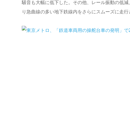
騒音も大幅に低下した。その他、レール振動の低減
り急曲線の多い地下鉄線内をさらにスムーズに走行