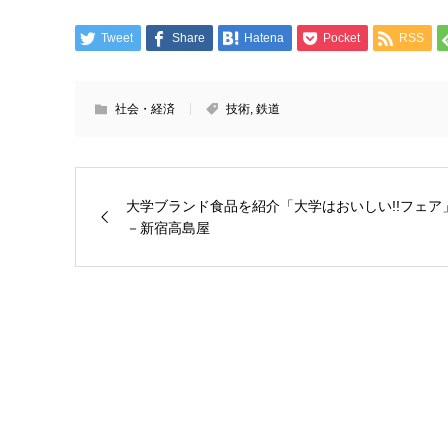
Tweet
Share
Hatena
Pocket
RSS
社会・経済
技術
,
鉄道
大学ブランド食品を紹介「大学はおいしい!!フェア
－新宿高島屋