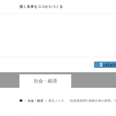
描く未来をココからつくる
社会・経済
社会・経済
東京メトロ、「鉄道車両用の操舵台車の発明」で