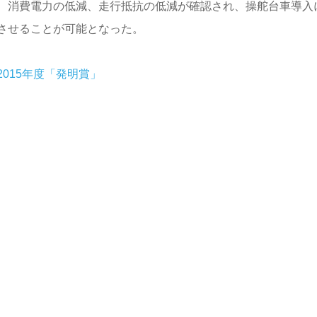
、消費電力の低減、走行抵抗の低減が確認され、操舵台車導入
させることが可能となった。