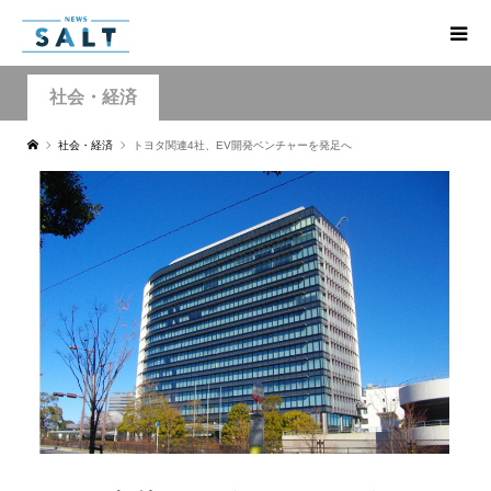
社会・経済
社会・経済
トヨタ関連4社、EV開発ベンチャーを発足へ