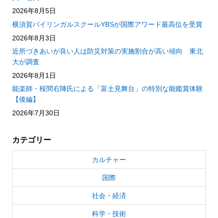
2026年8月5日
横須賀バイリンガルスクールYBSが国際アワード最高位を受賞
2026年8月3日
近所づきあいが良い人は防災対策の実施割合が高い傾向 東北
大が調査
2026年8月1日
能楽師・桜間右陣氏による「富士見舞台」の特別な能鑑賞体験
【後編】
2026年7月30日
カテゴリー
カルチャー
国際
社会・経済
科学・技術