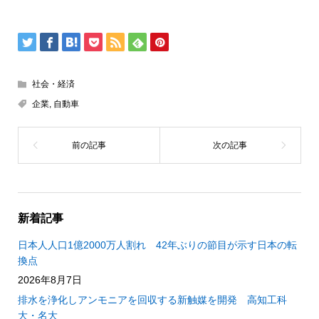
社会・経済
企業
,
自動車
新着記事
日本人人口1億2000万人割れ 42年ぶりの節目が示す日本の転
換点
2026年8月7日
排水を浄化しアンモニアを回収する新触媒を開発 高知工科
大・名大