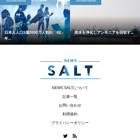
Sustainable
Sustainable
日本人人口1億2000万人割れ 42
排水を浄化しアンモニアを回収す...
年...
NEWS SALTについて
記者一覧
お問い合わせ
利用規約
プライバシーポリシー