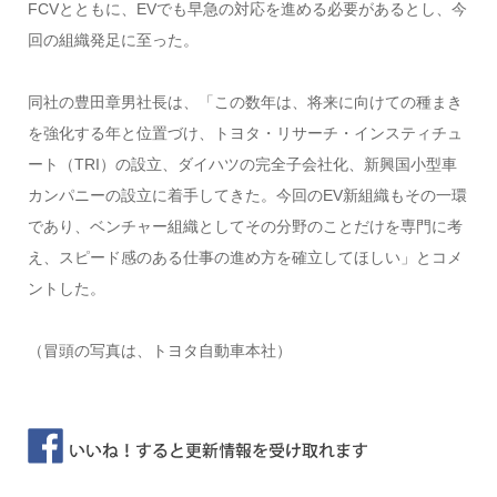
FCVとともに、EVでも早急の対応を進める必要があるとし、今
回の組織発足に至った。
同社の豊田章男社長は、「この数年は、将来に向けての種まき
を強化する年と位置づけ、トヨタ・リサーチ・インスティチュ
ート（TRI）の設立、ダイハツの完全子会社化、新興国小型車
カンパニーの設立に着手してきた。今回のEV新組織もその一環
であり、ベンチャー組織としてその分野のことだけを専門に考
え、スピード感のある仕事の進め方を確立してほしい」とコメ
ントした。
（冒頭の写真は、トヨタ自動車本社）