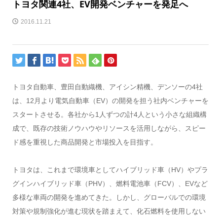
トヨタ関連4社、EV開発ベンチャーを発足へ
2016.11.21
トヨタ自動車、豊田自動織機、アイシン精機、デンソーの4社
は、12月より電気自動車（EV）の開発を担う社内ベンチャーを
スタートさせる。各社から1人ずつの計4人という小さな組織構
成で、既存の技術ノウハウやリソースを活用しながら、スピー
ド感を重視した商品開発と市場投入を目指す。
トヨタは、これまで環境車としてハイブリッド車（HV）やプラ
グインハイブリッド車（PHV）、燃料電池車（FCV）、EVなど
多様な車両の開発を進めてきた。しかし、グローバルでの環境
対策や規制強化が進む現状を踏まえて、化石燃料を使用しない