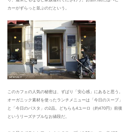
カーがずらっと並ぶのだという。
このカフェの人気の秘密は、ずばり「安心感」にあると思う。
オーガニック素材を使ったランチメニューは「今日のスープ」
と「今日のパスタ」の2品。どちらも4ユーロ（約470円）前後
というリーズナブルなお値段だ。