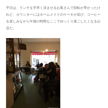
平日は、ランチを手早く済ませるお客さんで回転が早かったけ
れど、カウンターにはホームメイドのケーキが並び、コーヒー
を楽しみながら午後の時間もここでゆっくり過ごしたくなるお
店だ。