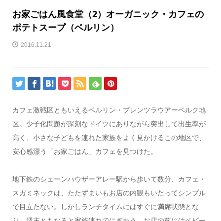
お家ごはん風食堂（2）オーガニック・カフェの
ポテトスープ（ベルリン）
2016.11.21
カフェ激戦区ともいえるベルリン・プレンツラウアーベルク地
区。少子化問題が深刻なドイツにありながら突出して出生率が
高く、小さな子どもを連れた家族をよく見かけるこの地区で、
安心感漂う「お家ごはん」カフェを見つけた。
地下鉄のシェーンハウザーアレー駅から歩いて数分、カフェ・
スガミネックは、たたずまいもお店の内観もいたってシンプル
で目立たない。しかしランチタイムにはすぐに満席状態とな
り、週末ともなると家族連れでにぎわう。お店の前にはベビー