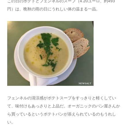
この日のポテトとフェンネルのスープ（4.20ユーロ、約493
円）は、晩秋の雨の日にうれしい体の温まる一品。
フェンネルの清涼感がポテトスープをすっきりと軽くしてい
て、味付けもあっさりと上品だ。オーガニックのパン屋さんか
ら買っているというポテトパンが添えられているのもうれし
い。