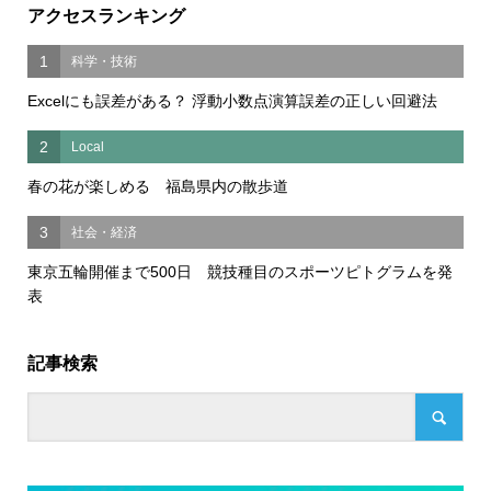
アクセスランキング
1
科学・技術
Excelにも誤差がある？ 浮動小数点演算誤差の正しい回避法
2
Local
春の花が楽しめる 福島県内の散歩道
3
社会・経済
東京五輪開催まで500日 競技種目のスポーツピトグラムを発
表
記事検索