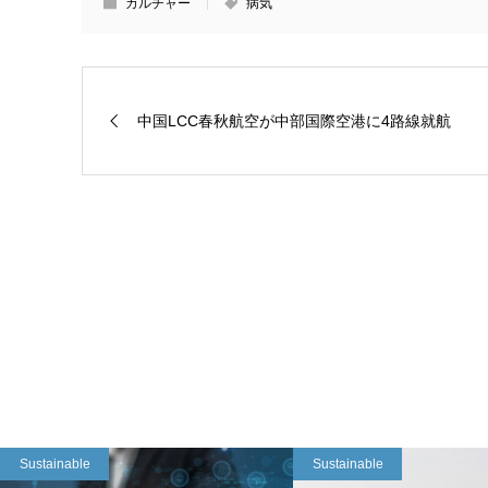
カルチャー
病気
中国LCC春秋航空が中部国際空港に4路線就航
Sustainable
Sustainable