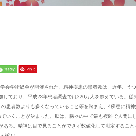
feedly
Pin it
経学会学術総会が開催された。精神疾患の患者数は、近年、う
しており、平成23年患者調査では320万人を超えている。従
）の患者数よりも多くなっていること等を踏まえ、4疾患に精神
めていくことが決まった。脳は、臓器の中で最も複雑で人間に
がある。精神は目で見ることができず数値化して測定すること
とが多い。