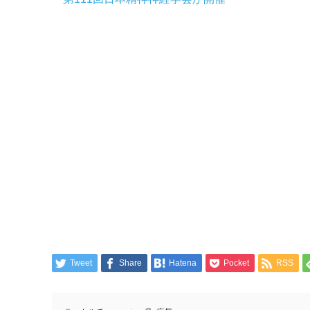
Tweet
Share
Hatena
Pocket
RSS