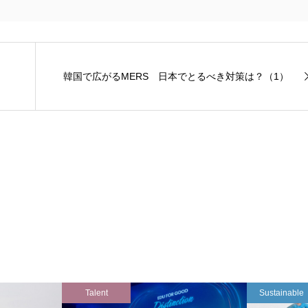
韓国で広がるMERS 日本でとるべき対策は？（1）
Talent
Sustainable