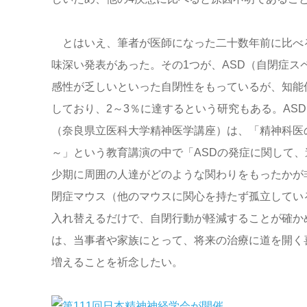
とはいえ、筆者が医師になった二十数年前に比べ
味深い発表があった。その1つが、ASD（自閉症ス
感性が乏しいといった自閉性をもっているが、知能
しており、2～3％に達するという研究もある。AS
（奈良県立医科大学精神医学講座）は、「精神科医
～」という教育講演の中で「ASDの発症に関して、
少期に周囲の人達がどのような関わりをもったかが
閉症マウス（他のマウスに関心を持たず孤立してい
入れ替えるだけで、自閉行動が軽減することが確か
は、当事者や家族にとって、将来の治療に道を開く
増えることを祈念したい。