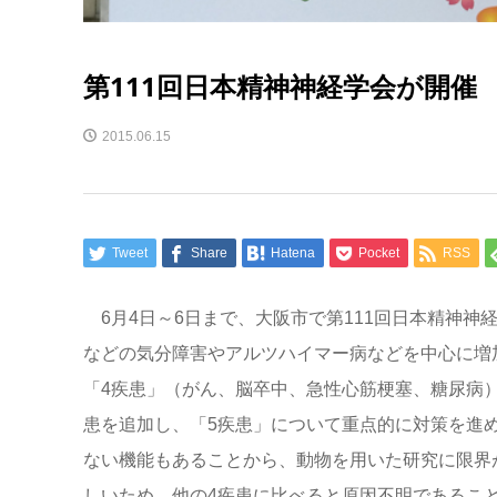
第111回日本精神神経学会が開催
2015.06.15
Tweet
Share
Hatena
Pocket
RSS
6月4日～6日まで、大阪市で第111回日本精神神
などの気分障害やアルツハイマー病などを中心に増加
「4疾患」（がん、脳卒中、急性心筋梗塞、糖尿病
患を追加し、「5疾患」について重点的に対策を進
ない機能もあることから、動物を用いた研究に限界
しいため、他の4疾患に比べると原因不明であるこ