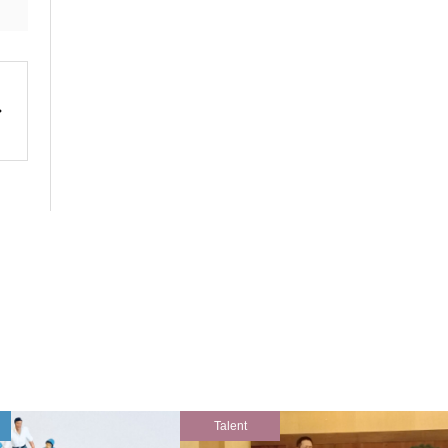
Talent