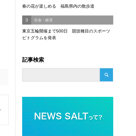
春の花が楽しめる 福島県内の散歩道
3
社会・経済
東京五輪開催まで500日 競技種目のスポーツ
ピトグラムを発表
記事検索