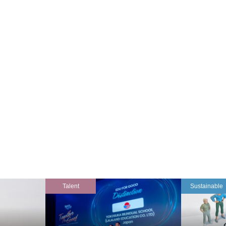
Talent
Sustainable