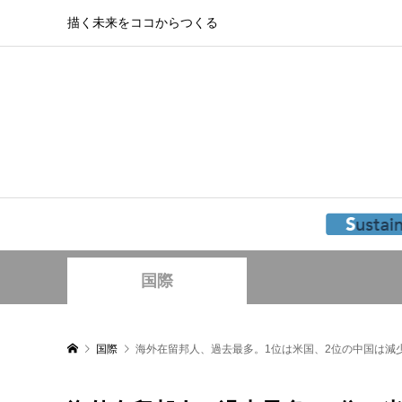
描く未来をココからつくる
国際
国際
海外在留邦人、過去最多。1位は米国、2位の中国は減