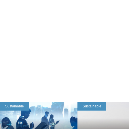
Sustainable
Sustainable