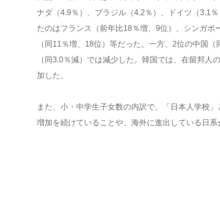
ナダ（4.9％）、ブラジル（4.2％）、ドイツ（3.1
たのはフランス（前年比18％増、9位）、シンガポー
（同11％増、18位）等だった。一方、2位の中国（同
（同3.0％減）では減少した。韓国では、在留邦人の
加した。
また、小・中学生子女数の内訳で、「日本人学校」
増加を続けていることや、海外に進出している日系企