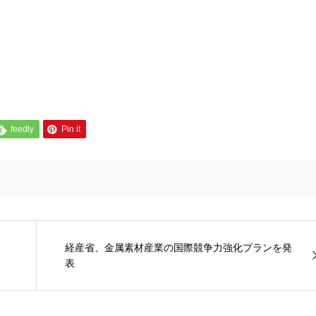
feedly
Pin it
経産省、金属素材産業の国際競争力強化プランを発
表