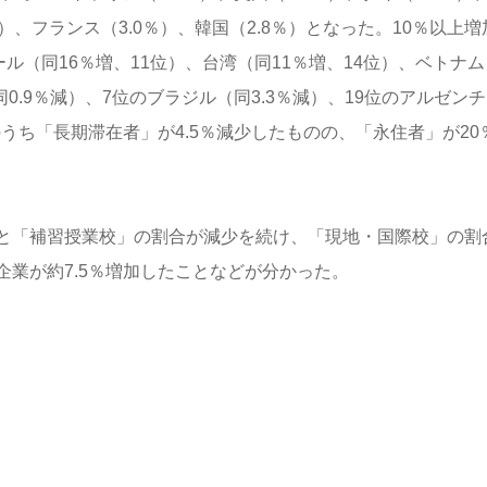
％）、フランス（3.0％）、韓国（2.8％）となった。10％以上増
ル（同16％増、11位）、台湾（同11％増、14位）、ベトナム
0.9％減）、7位のブラジル（同3.3％減）、19位のアルゼン
うち「長期滞在者」が4.5％減少したものの、「永住者」が20
と「補習授業校」の割合が減少を続け、「現地・国際校」の割
業が約7.5％増加したことなどが分かった。