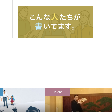
Talent