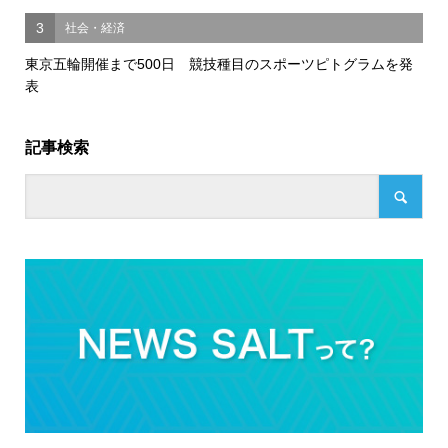
3
社会・経済
東京五輪開催まで500日 競技種目のスポーツピトグラムを発
表
記事検索