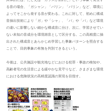
る音の場合、「ガシャン」「バリン」「パリン」など、環境に
よってそこから発する音が変わる。これに対して、初めに構成
音抽出技術により「ガ」や「シャ」、「バ」や「パ」など環境
の違いに影響しない細かな構成音に分け、次に、学習させてい
ない未知の音成分を環境雑音として区分する。この高精度に抽
出された構成音とあらかじめ学習した事象パターンを照合する
ことで、目的事象の有無を判別できるという。
今後は、公共施設や観光地などにおける犯罪・事故の検知や、
高齢者宅の生活音による緩やかな見守りなど、さまざまな環境
における危険状況の高精度認識の実現を目指す。