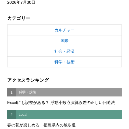
2026年7月30日
カテゴリー
カルチャー
国際
社会・経済
科学・技術
アクセスランキング
1
科学・技術
Excelにも誤差がある？ 浮動小数点演算誤差の正しい回避法
2
Local
春の花が楽しめる 福島県内の散歩道