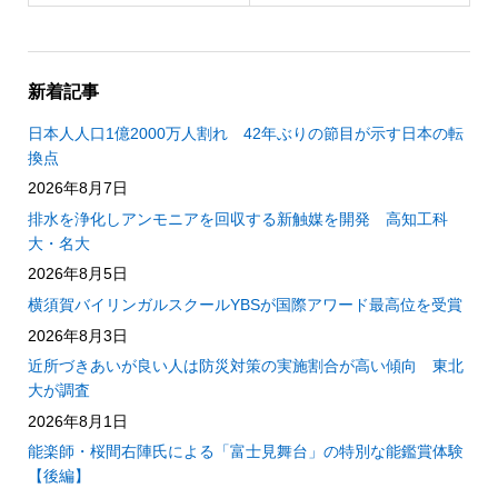
新着記事
日本人人口1億2000万人割れ 42年ぶりの節目が示す日本の転
換点
2026年8月7日
排水を浄化しアンモニアを回収する新触媒を開発 高知工科
大・名大
2026年8月5日
横須賀バイリンガルスクールYBSが国際アワード最高位を受賞
2026年8月3日
近所づきあいが良い人は防災対策の実施割合が高い傾向 東北
大が調査
2026年8月1日
能楽師・桜間右陣氏による「富士見舞台」の特別な能鑑賞体験
【後編】