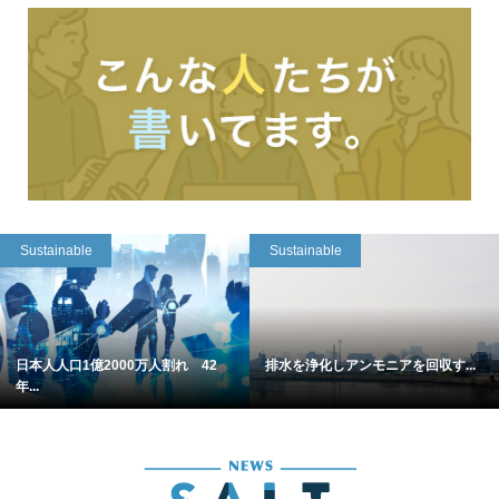
Sustainable
Sustainable
日本人人口1億2000万人割れ 42
排水を浄化しアンモニアを回収す...
年...