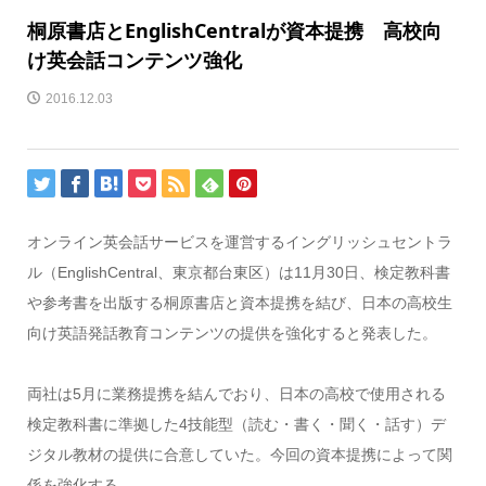
桐原書店とEnglishCentralが資本提携 高校向
け英会話コンテンツ強化
2016.12.03
オンライン英会話サービスを運営するイングリッシュセントラ
ル（EnglishCentral、東京都台東区）は11月30日、検定教科書
や参考書を出版する桐原書店と資本提携を結び、日本の高校生
向け英語発話教育コンテンツの提供を強化すると発表した。
両社は5月に業務提携を結んでおり、日本の高校で使用される
検定教科書に準拠した4技能型（読む・書く・聞く・話す）デ
ジタル教材の提供に合意していた。今回の資本提携によって関
係を強化する。