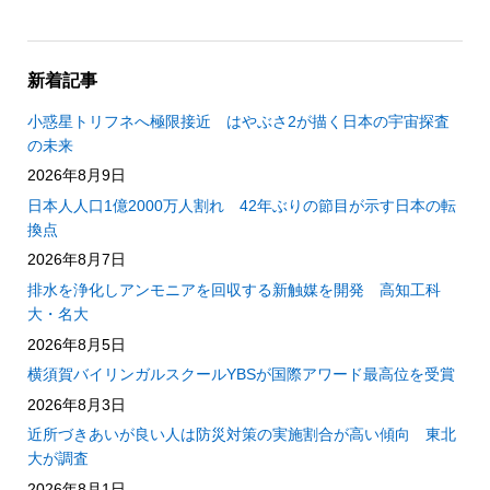
新着記事
小惑星トリフネへ極限接近 はやぶさ2が描く日本の宇宙探査
の未来
2026年8月9日
日本人人口1億2000万人割れ 42年ぶりの節目が示す日本の転
換点
2026年8月7日
排水を浄化しアンモニアを回収する新触媒を開発 高知工科
大・名大
2026年8月5日
横須賀バイリンガルスクールYBSが国際アワード最高位を受賞
2026年8月3日
近所づきあいが良い人は防災対策の実施割合が高い傾向 東北
大が調査
2026年8月1日