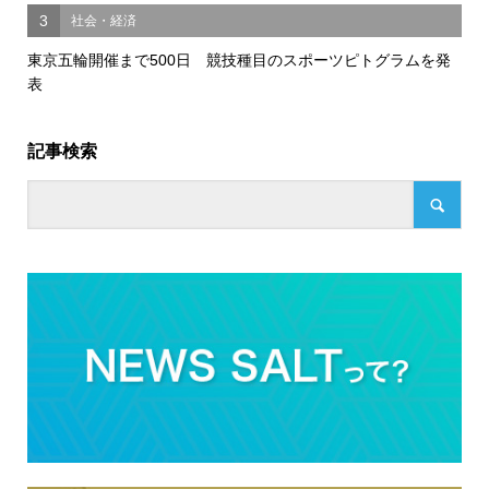
3
社会・経済
東京五輪開催まで500日 競技種目のスポーツピトグラムを発
表
記事検索