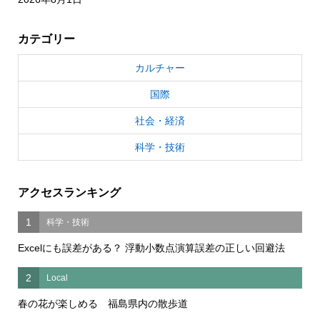
カテゴリー
カルチャー
国際
社会・経済
科学・技術
アクセスランキング
1
科学・技術
Excelにも誤差がある？ 浮動小数点演算誤差の正しい回避法
2
Local
春の花が楽しめる 福島県内の散歩道