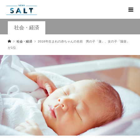
社会・経済
社会・経済
2016年生まれの赤ちゃんの名前 男の子「蓮」、女の子「陽葵」
が1位