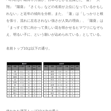
翔』『陽葵』『さくら』などの名前が上位になっているかもし
れない」と近年の傾向を分析。また、「蓮」は「しっかりと根
を張り、流れに左右されない強さが人気の理由」、「陽葵」は
「まっすぐ空に向かって美しい花を咲かせるヒマワリになぞら
え、明るい子に、という願いが込められている」としている。
名前トップ10は以下の通り。
使われた漢字トップ10は次の通り。