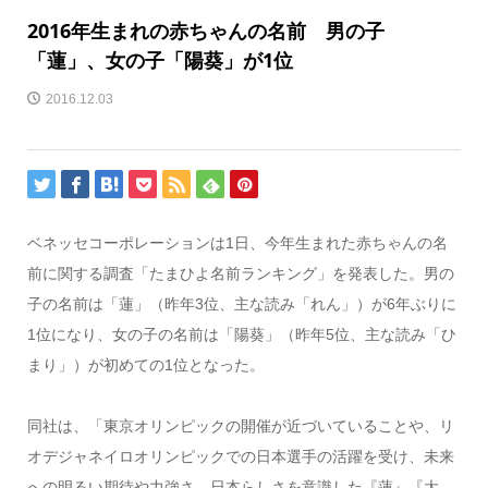
2016年生まれの赤ちゃんの名前 男の子
「蓮」、女の子「陽葵」が1位
2016.12.03
ベネッセコーポレーションは1日、今年生まれた赤ちゃんの名
前に関する調査「たまひよ名前ランキング」を発表した。男の
子の名前は「蓮」（昨年3位、主な読み「れん」）が6年ぶりに
1位になり、女の子の名前は「陽葵」（昨年5位、主な読み「ひ
まり」）が初めての1位となった。
同社は、「東京オリンピックの開催が近づいていることや、リ
オデジャネイロオリンピックでの日本選手の活躍を受け、未来
への明るい期待や力強さ、日本らしさを意識した『蓮』『大