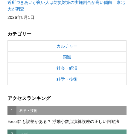
近所づきあいが良い人は防災対策の実施割合が高い傾向 東北
大が調査
2026年8月1日
カテゴリー
カルチャー
国際
社会・経済
科学・技術
アクセスランキング
1
科学・技術
Excelにも誤差がある？ 浮動小数点演算誤差の正しい回避法