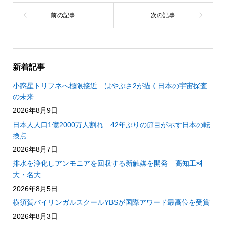
新着記事
小惑星トリフネへ極限接近 はやぶさ2が描く日本の宇宙探査
の未来
2026年8月9日
日本人人口1億2000万人割れ 42年ぶりの節目が示す日本の転
換点
2026年8月7日
排水を浄化しアンモニアを回収する新触媒を開発 高知工科
大・名大
2026年8月5日
横須賀バイリンガルスクールYBSが国際アワード最高位を受賞
2026年8月3日