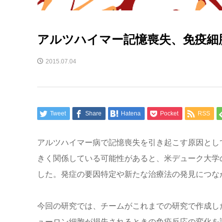
アルツハイマー記憶喪失、免疫細
2015.07.04
Tweet
Share
Hatena
Pocket
RSS
アルツハイマー病で記憶喪失を引き起こす原因とし
きく関係している可能性があると、米デューク大学
した。発症の要因特定や新たな治療法の発見につな
今回の研究では、チームがこれまでの研究で作成し
ューロン細胞が損失されるときの免疫反応の変化を