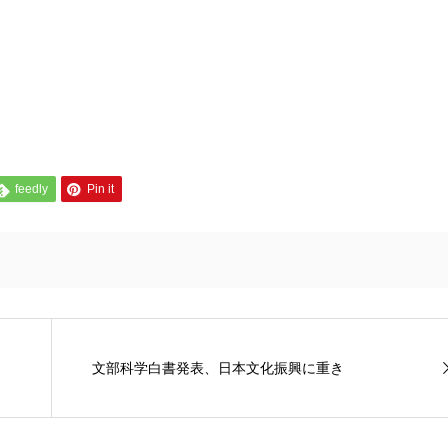
feedly
Pin it
文部科学白書発表、日本文化振興に重き