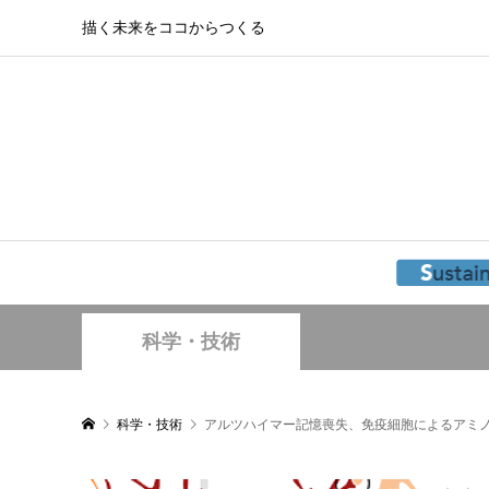
描く未来をココからつくる
科学・技術
科学・技術
アルツハイマー記憶喪失、免疫細胞によるアミ