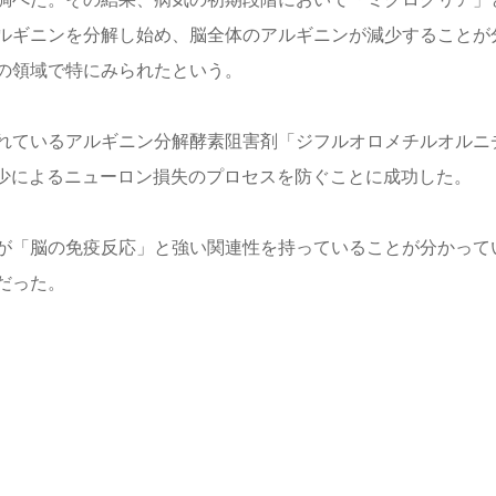
ルギニンを分解し始め、脳全体のアルギニンが減少することが
の領域で特にみられたという。
れているアルギニン分解酵素阻害剤「ジフルオロメチルオルニ
減少によるニューロン損失のプロセスを防ぐことに成功した。
が「脳の免疫反応」と強い関連性を持っていることが分かって
だった。