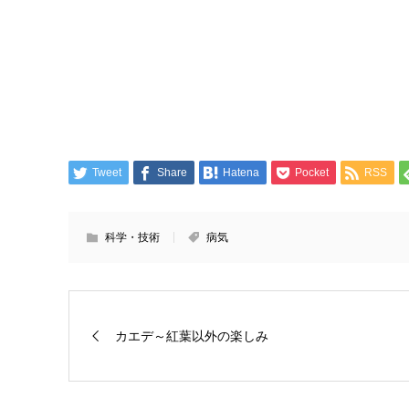
Tweet
Share
Hatena
Pocket
RSS
科学・技術
病気
カエデ～紅葉以外の楽しみ