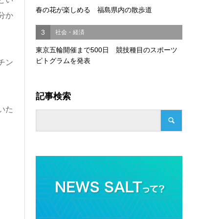
春の花が楽しめる 福島県内の散歩道
分か
3
社会・経済
東京五輪開催まで500日 競技種目のスポーツ
ピトグラムを発表
チン
記事検索
いた