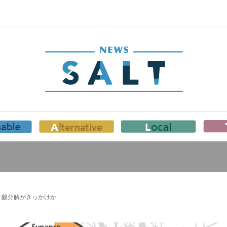
ノ酸分解がきっかけか