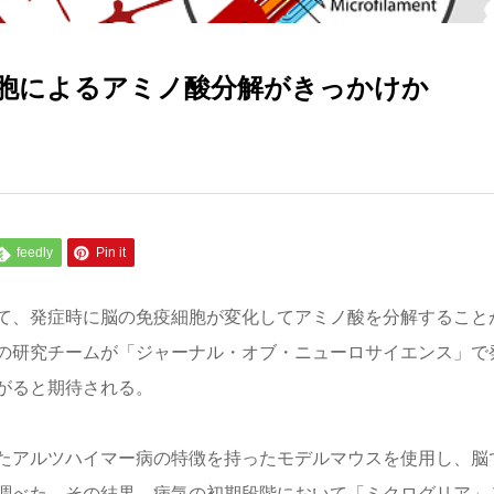
胞によるアミノ酸分解がきっかけか
feedly
Pin it
て、発症時に脳の免疫細胞が変化してアミノ酸を分解すること
の研究チームが「ジャーナル・オブ・ニューロサイエンス」で
がると期待される。
たアルツハイマー病の特徴を持ったモデルマウスを使用し、脳
調べた。その結果、病気の初期段階において「ミクログリア」