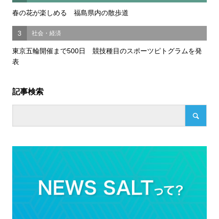
春の花が楽しめる 福島県内の散歩道
3
社会・経済
東京五輪開催まで500日 競技種目のスポーツピトグラムを発
表
記事検索