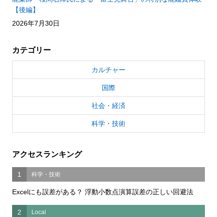
【後編】
2026年7月30日
カテゴリー
カルチャー
国際
社会・経済
科学・技術
アクセスランキング
1
科学・技術
Excelにも誤差がある？ 浮動小数点演算誤差の正しい回避法
2
Local