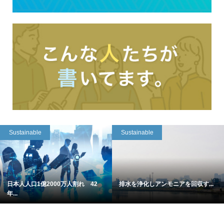
Sustainable
Sustainable
日本人人口1億2000万人割れ 42
排水を浄化しアンモニアを回収す...
年...