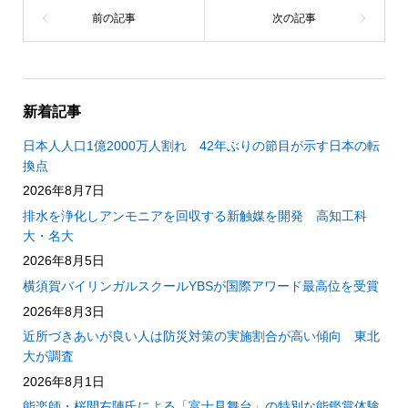
新着記事
日本人人口1億2000万人割れ 42年ぶりの節目が示す日本の転
換点
2026年8月7日
排水を浄化しアンモニアを回収する新触媒を開発 高知工科
大・名大
2026年8月5日
横須賀バイリンガルスクールYBSが国際アワード最高位を受賞
2026年8月3日
近所づきあいが良い人は防災対策の実施割合が高い傾向 東北
大が調査
2026年8月1日
能楽師・桜間右陣氏による「富士見舞台」の特別な能鑑賞体験