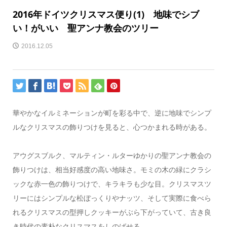
2016年ドイツクリスマス便り(1) 地味でシブ
い！がいい 聖アンナ教会のツリー
2016.12.05
華やかなイルミネーションが町を彩る中で、逆に地味でシンプ
ルなクリスマスの飾りつけを見ると、心つかまれる時がある。
アウグスブルク、マルティン・ルターゆかりの聖アンナ教会の
飾りつけは、相当好感度の高い地味さ。モミの木の緑にクラシ
ックな赤一色の飾りつけで、キラキラも少な目。クリスマスツ
リーにはシンプルな松ぼっくりやナッツ、そして実際に食べら
れるクリスマスの型押しクッキーがぶら下がっていて、古き良
き時代の素朴なクリスマスをしのばせる。